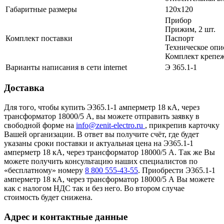
Габаритные размеры
120х120
Прибор
Прижим, 2 шт.
Комплект поставки
Паспорт
Техническое опи
Комплект крепеж
Варианты написания в сети internet
Э 365.1-1
Доставка
Для того, чтобы купить Э365.1-1 амперметр 18 кА, через
трансформатор 18000/5 А, вы можете отправить заявку в
свободной форме на
info@zenit-electro.ru
, прикрепив карточку
Вашей организации. В ответ вы получите счёт, где будет
указаны сроки поставки и актуальная цена на Э365.1-1
амперметр 18 кА, через трансформатор 18000/5 А. Так же Вы
можете получить консультацию наших специалистов по
«бесплатному» номеру
8 800 555-43-55
. Приобрести Э365.1-1
амперметр 18 кА, через трансформатор 18000/5 А Вы можете
как с налогом НДС так и без него. Во втором случае
стоимость будет снижена.
Адрес и контактные данные