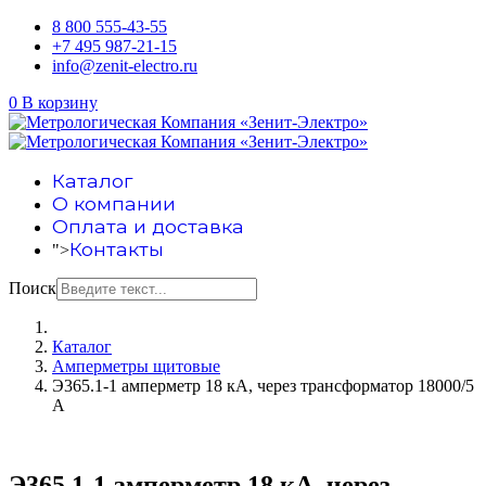
8 800 555-43-55
+7 495 987-21-15
info@zenit-electro.ru
0
В корзину
Каталог
О компании
Оплата и доставка
Контакты
">
Поиск
Каталог
Амперметры щитовые
Э365.1-1 амперметр 18 кА, через трансформатор 18000/5
А
Э365.1-1 амперметр 18 кА, через