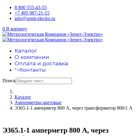
8 800 555-43-55
+7 495 987-21-15
info@zenit-electro.ru
0
В корзину
Каталог
О компании
Оплата и доставка
Контакты
">
Поиск
Каталог
Амперметры щитовые
Э365.1-1 амперметр 800 А, через трансформатор 800/1 А
Э365.1-1 амперметр 800 А, через