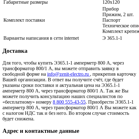
Габаритные размеры
120х120
Прибор
Прижим, 2 шт.
Комплект поставки
Паспорт
Техническое опи
Комплект крепеж
Варианты написания в сети internet
Э 365.1-1
Доставка
Для того, чтобы купить Э365.1-1 амперметр 800 А, через
трансформатор 800/1 А, вы можете отправить заявку в
свободной форме на
info@zenit-electro.ru
, прикрепив карточку
Вашей организации. В ответ вы получите счёт, где будет
указаны сроки поставки и актуальная цена на Э365.1-1
амперметр 800 А, через трансформатор 800/1 А. Так же Вы
можете получить консультацию наших специалистов по
«бесплатному» номеру
8 800 555-43-55
. Приобрести Э365.1-1
амперметр 800 А, через трансформатор 800/1 А Вы можете как
с налогом НДС так и без него. Во втором случае стоимость
будет снижена.
Адрес и контактные данные