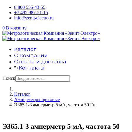
8 800 555-43-55
+7 495 987-21-15
info@zenit-electro.ru
0
В корзину
Каталог
О компании
Оплата и доставка
Контакты
">
Поиск
Каталог
Амперметры щитовые
Э365.1-3 амперметр 5 мА, частота 50 Гц
Э365.1-3 амперметр 5 мА, частота 50