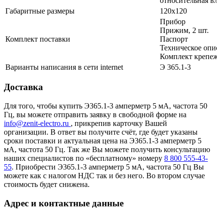
относительная в
Габаритные размеры
120х120
Прибор
Прижим, 2 шт.
Комплект поставки
Паспорт
Техническое опи
Комплект крепеж
Варианты написания в сети internet
Э 365.1-3
Доставка
Для того, чтобы купить Э365.1-3 амперметр 5 мА, частота 50
Гц, вы можете отправить заявку в свободной форме на
info@zenit-electro.ru
, прикрепив карточку Вашей
организации. В ответ вы получите счёт, где будет указаны
сроки поставки и актуальная цена на Э365.1-3 амперметр 5
мА, частота 50 Гц. Так же Вы можете получить консультацию
наших специалистов по «бесплатному» номеру
8 800 555-43-
55
. Приобрести Э365.1-3 амперметр 5 мА, частота 50 Гц Вы
можете как с налогом НДС так и без него. Во втором случае
стоимость будет снижена.
Адрес и контактные данные