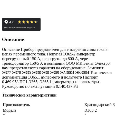
Описание
Описание Прибор предназначен для измерения силы тока в
цепях переменного тока. Покупая Э365-2 амперметр
перегрузочный 150 А, перегрузка до 800 А, через
трансформатор 150/5 А в компании ООО МК Зенит-Электро,
вам предоставляется гарантия на оборудование. Заменяет
Э377 Э378 Э335 Э330 Э30 Э309 ЭА3004 ЭВ3004 Техническая
документация Э365.1 амперметр и вольтметр Паспорт
0.469.958 ПС1 Э365, Э365.1 амперметры и вольтметры
Руководство по эксплуатации 0.140.437 РЭ
Технические характеристики
Производитель
Краснодарский 
Модель
Э365-2