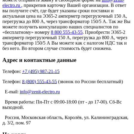
electro.ru
, прикрепив карточку Вашей организации. В ответ
вы получите счёт, где будет указаны сроки поставки и
актуальная цена на Э365-2 амперметр перегрузочный 150 А,
перегрузка до 800 А, через трансформатор 150/5 А. Так же Вы
можете получить консультацию наших специалистов по
«бесплатному» номеру
8 800 555-43-55
. Приобрести Э365-2
амперметр перегрузочный 150 А, перегрузка до 800 А, через
трансформатор 150/5 А Вы можете как с налогом НДС так и
без него. Во втором случае стоимость будет снижена.
Адрес и контактные данные
Телефон:
+7 (495) 987-21-15
Телефон:
8 (800) 555-43-55
(звонок по России бесплатный)
E-mail:
info@zenit-electro.ru
Время работы:
Пн-Пт с 09:00-18:00 (пт - до 17-00). Сб-Вс
выходной.
Россия, Московская область, Королёв, ул. Калининградская,
д. 3/2, пом. 97