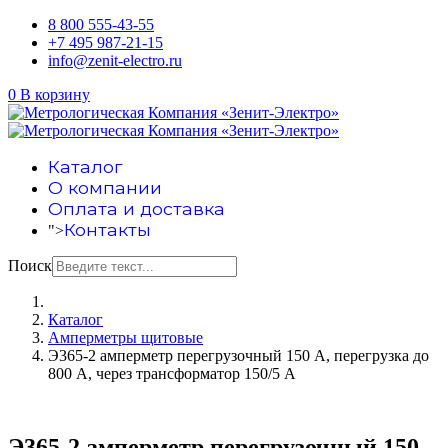
8 800 555-43-55
+7 495 987-21-15
info@zenit-electro.ru
0
В корзину
Каталог
О компании
Оплата и доставка
Контакты
">
Поиск
Каталог
Амперметры щитовые
Э365-2 амперметр перегрузочный 150 А, перегрузка до
800 А, через трансформатор 150/5 А
Э365-2 амперметр перегрузочный 150