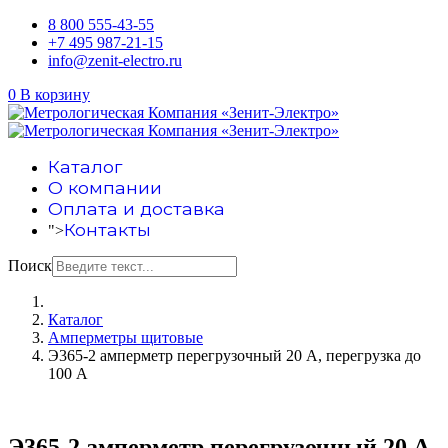
8 800 555-43-55
+7 495 987-21-15
info@zenit-electro.ru
0
В корзину
Каталог
О компании
Оплата и доставка
Контакты
">
Поиск
Каталог
Амперметры щитовые
Э365-2 амперметр перегрузочный 20 А, перегрузка до
100 А
Э365-2 амперметр перегрузочный 20 А,