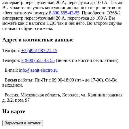
амперметр перегрузочный 20 А, перегрузка до 100 А. Так же
Вы можете получить консультацию наших специалистов по
«бесплатному» номеру
8 800 555-43-55
. Приобрести Э365-2
амперметр перегрузочный 20 А, перегрузка до 100 А Вы
можете как с налогом НДС так и без него. Во втором случае
стоимость будет снижена.
Адрес и контактные данные
Телефон:
+7 (495) 987-21-15
Телефон:
8 (800) 555-43-55
(звонок по России бесплатный)
E-mail:
info@zenit-electro.ru
Время работы:
Пн-Пт с 09:00-18:00 (пт - до 17-00). Сб-Вс
выходной.
Россия, Московская область, Королёв, ул. Калининградская,
д. 3/2, пом. 97
На карте