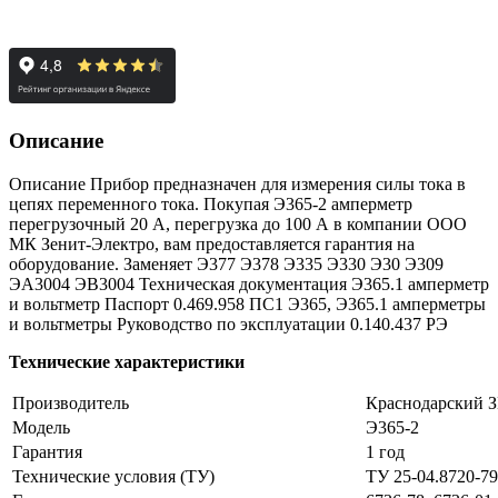
Описание
Описание Прибор предназначен для измерения силы тока в
цепях переменного тока. Покупая Э365-2 амперметр
перегрузочный 20 А, перегрузка до 100 А в компании ООО
МК Зенит-Электро, вам предоставляется гарантия на
оборудование. Заменяет Э377 Э378 Э335 Э330 Э30 Э309
ЭА3004 ЭВ3004 Техническая документация Э365.1 амперметр
и вольтметр Паспорт 0.469.958 ПС1 Э365, Э365.1 амперметры
и вольтметры Руководство по эксплуатации 0.140.437 РЭ
Технические характеристики
Производитель
Краснодарский 
Модель
Э365-2
Гарантия
1 год
Технические условия (ТУ)
ТУ 25-04.8720-79