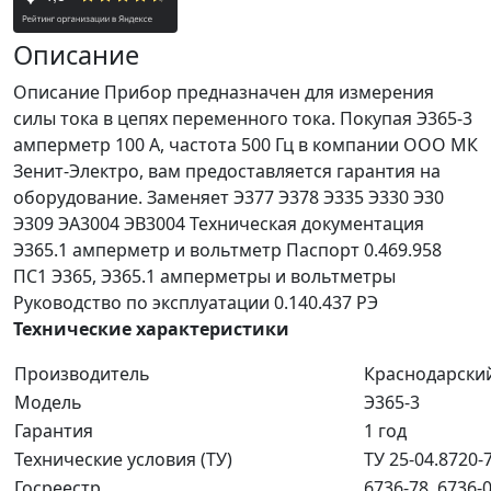
Описание
Описание Прибор предназначен для измерения
силы тока в цепях переменного тока. Покупая Э365-3
амперметр 100 А, частота 500 Гц в компании ООО МК
Зенит-Электро, вам предоставляется гарантия на
оборудование. Заменяет Э377 Э378 Э335 Э330 Э30
Э309 ЭА3004 ЭВ3004 Техническая документация
Э365.1 амперметр и вольтметр Паспорт 0.469.958
ПС1 Э365, Э365.1 амперметры и вольтметры
Руководство по эксплуатации 0.140.437 РЭ
Технические характеристики
Производитель
Краснодарски
Модель
Э365-3
Гарантия
1 год
Технические условия (ТУ)
ТУ 25-04.8720-
Госреестр
6736-78, 6736-