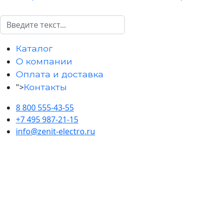
Поиск
Каталог
О компании
Оплата и доставка
">
Контакты
8 800 555-43-55
+7 495 987-21-15
info@zenit-electro.ru