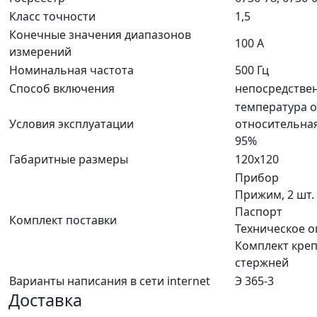
Класс точности
1,5
Конечные значения диапазонов
100 А
измерений
Номинальная частота
500 Гц
Способ включения
непосредстве
температура о
Условия эксплуатации
относительная
95%
Габаритные размеры
120х120
Прибор
Прижим, 2 шт.
Паспорт
Комплект поставки
Техническое о
Комплект креп
стержней
Варианты написания в сети internet
Э 365-3
Доставка