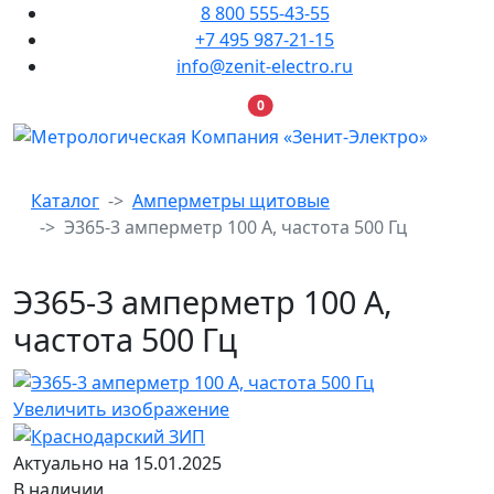
8 800 555-43-55
+7 495 987-21-15
info@zenit-electro.ru
В корзину
0
Каталог
Амперметры щитовые
Э365-3 амперметр 100 А, частота 500 Гц
Э365-3 амперметр 100 А,
частота 500 Гц
Увеличить изображение
Актуально на 15.01.2025
В наличии