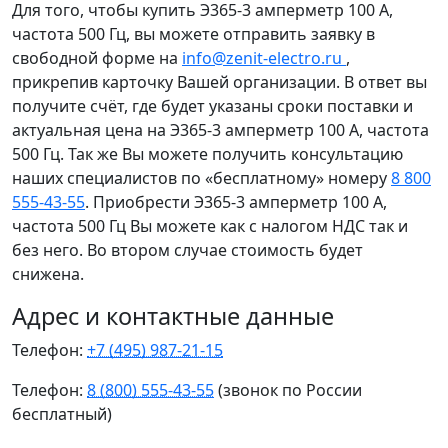
Для того, чтобы купить Э365-3 амперметр 100 А,
частота 500 Гц, вы можете отправить заявку в
свободной форме на
info@zenit-electro.ru
,
прикрепив карточку Вашей организации. В ответ вы
получите счёт, где будет указаны сроки поставки и
актуальная цена на Э365-3 амперметр 100 А, частота
500 Гц. Так же Вы можете получить консультацию
наших специалистов по «бесплатному» номеру
8 800
555-43-55
. Приобрести Э365-3 амперметр 100 А,
частота 500 Гц Вы можете как с налогом НДС так и
без него. Во втором случае стоимость будет
снижена.
Адрес и контактные данные
Телефон:
+7 (495) 987-21-15
Телефон:
8 (800) 555-43-55
(звонок по России
бесплатный)