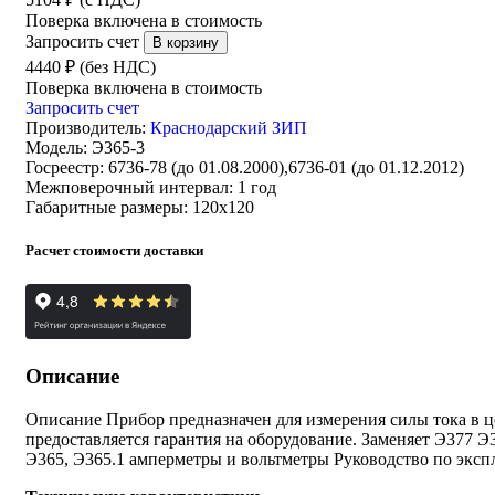
Поверка включена в стоимость
Запросить счет
4440 ₽ (без НДС)
Поверка включена в стоимость
Запросить счет
Производитель:
Краснодарский ЗИП
Модель:
Э365-3
Госреестр:
6736-78 (до 01.08.2000),6736-01 (до 01.12.2012)
Межповерочный интервал:
1 год
Габаритные размеры:
120х120
Расчет стоимости доставки
Описание
Описание Прибор предназначен для измерения силы тока в ц
предоставляется гарантия на оборудование. Заменяет Э377 
Э365, Э365.1 амперметры и вольтметры Руководство по эксп