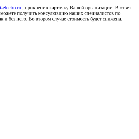
-electro.ru
, прикрепив карточку Вашей организации. В ответ
Вы можете получить консультацию наших специалистов по
к и без него. Во втором случае стоимость будет снижена.