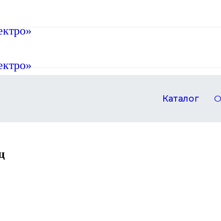
Каталог
О
ц