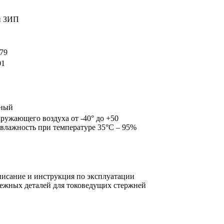
й ЗИП
-79
01
нный
ружающего воздуха от -40° до +50
 влажность при температуре 35°С – 95%
писание и инструкция по эксплуатации
ежных деталей для токоведущих стержней