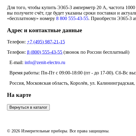
Для того, чтобы купить Э365-3 амперметр 20 А, частота 100
вы получите счёт, где будет указаны сроки поставки и акту
«бесплатному» номеру
8 800 555-43-55
. Приобрести Э365-3 а
Адрес и контактные данные
Телефон:
+7 (495) 987-21-15
Телефон:
8 (800) 555-43-55
(звонок по России бесплатный)
E-mail:
info@zenit-electro.ru
Время работы:
Пн-Пт с 09:00-18:00 (пт - до 17-00). Сб-Вс в
Россия, Московская область, Королёв, ул. Калининградская, д
На карте
© 2026 Измерительные приборы. Все права защищены.