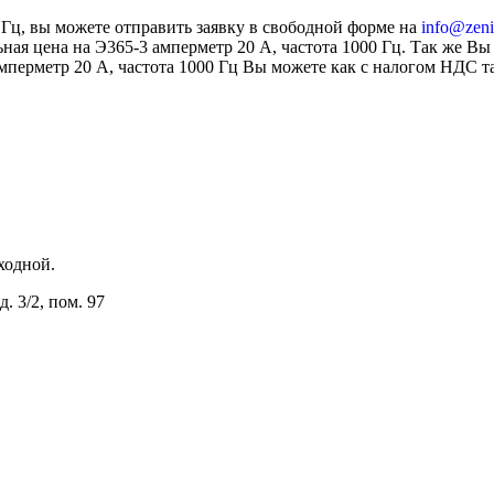
0 Гц, вы можете отправить заявку в свободной форме на
info@zenit
альная цена на Э365-3 амперметр 20 А, частота 1000 Гц. Так же 
мперметр 20 А, частота 1000 Гц Вы можете как с налогом НДС та
ыходной.
. 3/2, пом. 97