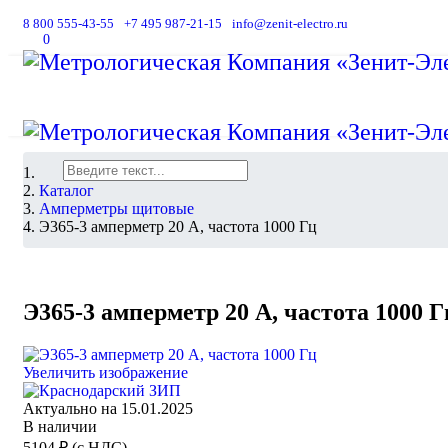
8 800 555-43-55
+7 495 987-21-15
info@zenit-electro.ru
В корзину
0
Поиск
Каталог
Амперметры щитовые
Э365-3 амперметр 20 А, частота 1000 Гц
Э365-3 амперметр 20 А, частота 1000 Г
Увеличить изображение
Актуально на 15.01.2025
В наличии
5104 ₽ (с НДС)