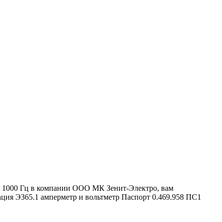
та 1000 Гц в компании ООО МК Зенит-Электро, вам
ция Э365.1 амперметр и вольтметр Паспорт 0.469.958 ПС1