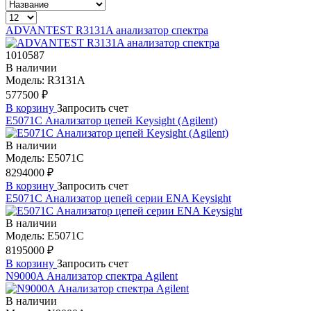
ADVANTEST R3131A анализатор спектра
1010587
В наличии
Модель:
R3131A
577500 ₽
В корзину
Запросить счет
E5071C Анализатор цепей Keysight (Agilent)
В наличии
Модель:
E5071C
8294000 ₽
В корзину
Запросить счет
E5071C Анализатор цепей серии ENA Keysight
В наличии
Модель:
E5071C
8195000 ₽
В корзину
Запросить счет
N9000A Анализатор спектра Agilent
В наличии