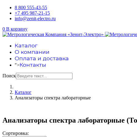
8 800 555-43-55
+7 495 987-21-15
info@zenit-electro.ru
0
В корзину
Каталог
О компании
Оплата и доставка
Контакты
">
Поиск
Каталог
Анализаторы спектра лабораторные
Анализаторы спектра лабораторные
(То
Сортировка: