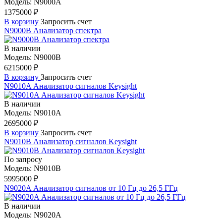
Модель:
N9000A
1375000 ₽
В корзину
Запросить счет
N9000B Анализатор спектра
В наличии
Модель:
N9000B
6215000 ₽
В корзину
Запросить счет
N9010A Анализатор сигналов Keysight
В наличии
Модель:
N9010A
2695000 ₽
В корзину
Запросить счет
N9010B Анализатор сигналов Keysight
По запросу
Модель:
N9010B
5995000 ₽
N9020A Анализатор сигналов от 10 Гц до 26,5 ГГц
В наличии
Модель:
N9020A