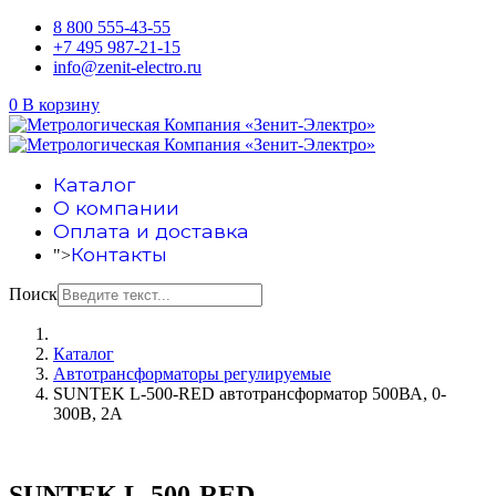
8 800 555-43-55
+7 495 987-21-15
info@zenit-electro.ru
0
В корзину
Каталог
О компании
Оплата и доставка
Контакты
">
Поиск
Каталог
Автотрансформаторы регулируемые
SUNTEK L-500-RED автотрансформатор 500ВА, 0-
300В, 2А
SUNTEK L-500-RED