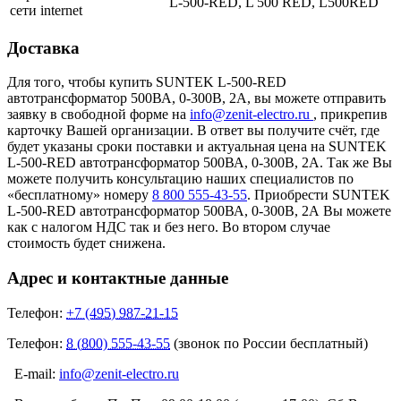
L-500-RED, L 500 RED, L500RED
сети internet
Доставка
Для того, чтобы купить SUNTEK L-500-RED
автотрансформатор 500ВА, 0-300В, 2А, вы можете отправить
заявку в свободной форме на
info@zenit-electro.ru
, прикрепив
карточку Вашей организации. В ответ вы получите счёт, где
будет указаны сроки поставки и актуальная цена на SUNTEK
L-500-RED автотрансформатор 500ВА, 0-300В, 2А. Так же Вы
можете получить консультацию наших специалистов по
«бесплатному» номеру
8 800 555-43-55
. Приобрести SUNTEK
L-500-RED автотрансформатор 500ВА, 0-300В, 2А Вы можете
как с налогом НДС так и без него. Во втором случае
стоимость будет снижена.
Адрес и контактные данные
Телефон:
+7 (495) 987-21-15
Телефон:
8 (800) 555-43-55
(звонок по России бесплатный)
E-mail:
info@zenit-electro.ru