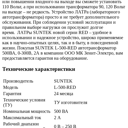
или повышении входного на выходе вы сможете установить
110 Вольт, а при использовании трансформатора 90, 120 Вольт
на выходе – не редкость. Устройство ЛАТРа (лабораторного
автотрансформатора) просто и не требует дополнительного
обслуживания. При соблюдении условий эксплуатации и
правильном выборе нагрузки он прослужит долгое
время. ЛАТРы SUNTEK новой серии RED – удобное в
использовании и надежное устройство, широко применяемое
как в научно-опытных целях, так и в быту, в повседневной
жизни. Покупая SUNTEK L-500-RED автотрансформатор
500ВА, 0-300В, 2А в компании ООО МК Зенит-Электро, вам
предоставляется гарантия на оборудование.
Технические характеристики
Производитель
SUNTEK
Модель
L-500-RED
Гарантия
24 месяца
Технические условия
ТУ изготовителя
(ТУ)
Номинальная мощность
500 ВА
Максимальный ток
2 А
Рабочий диапазон
0 В – 250 В