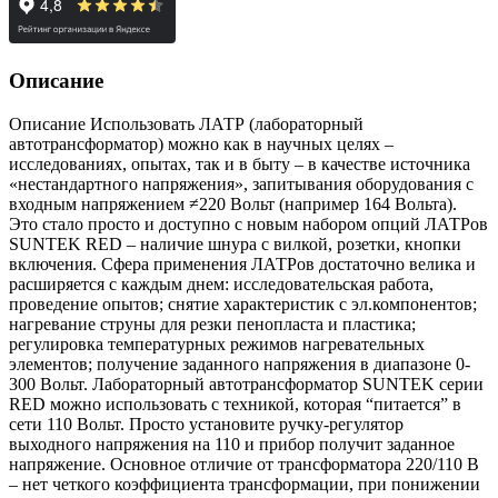
Описание
Описание Использовать ЛАТР (лабораторный
автотрансформатор) можно как в научных целях –
исследованиях, опытах, так и в быту – в качестве источника
«нестандартного напряжения», запитывания оборудования с
входным напряжением ≠220 Вольт (например 164 Вольта).
Это стало просто и доступно с новым набором опций ЛАТРов
SUNTEK RED – наличие шнура с вилкой, розетки, кнопки
включения. Сфера применения ЛАТРов достаточно велика и
расширяется с каждым днем: исследовательская работа,
проведение опытов; снятие характеристик с эл.компонентов;
нагревание струны для резки пенопласта и пластика;
регулировка температурных режимов нагревательных
элементов; получение заданного напряжения в диапазоне 0-
300 Вольт. Лабораторный автотрансформатор SUNTEK серии
RED можно использовать с техникой, которая “питается” в
сети 110 Вольт. Просто установите ручку-регулятор
выходного напряжения на 110 и прибор получит заданное
напряжение. Основное отличие от трансформатора 220/110 В
– нет четкого коэффициента трансформации, при понижении