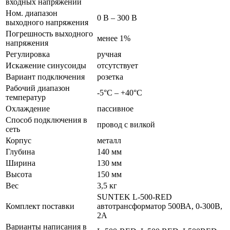
входных напряжений
Ном. диапазон
0 В – 300 В
выходного напряжения
Погрешность выходного
менее 1%
напряжения
Регулировка
ручная
Искажение синусоиды
отсутствует
Вариант подключения
розетка
Рабочий диапазон
-5°С – +40°С
температур
Охлаждение
пассивное
Способ подключения в
провод с вилкой
сеть
Корпус
металл
Глубина
140 мм
Ширина
130 мм
Высота
150 мм
Вес
3,5 кг
SUNTEK L-500-RED
Комплект поставки
автотрансформатор 500ВА, 0-300В,
2А
Варианты написания в