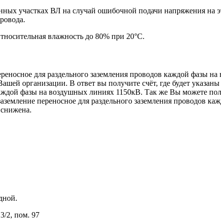
нных участках ВЛ на случай ошибочной подачи напряжения на эт
ровода.
тносительная влажность до 80% при 20°С.
ереносное для раздельного заземления проводов каждой фазы на
Вашей организации. В ответ вы получите счёт, где будет указаны
 каждой фазы на воздушных линиях 1150кВ. Так же Вы можете по
заземление переносное для раздельного заземления проводов ка
 снижена.
одной.
3/2, пом. 97