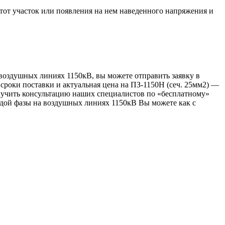
от участок или появления на нем наведенного напряжения и
 воздушных линиях 1150кВ, вы можете отправить заявку в
 сроки поставки и актуальная цена на ПЗ-1150Н (сеч. 25мм2) —
лучить консультацию наших специалистов по «бесплатному»
ждой фазы на воздушных линиях 1150кВ Вы можете как с