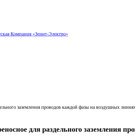
дельного заземления проводов каждой фазы на воздушных линия
реносное для раздельного заземления п