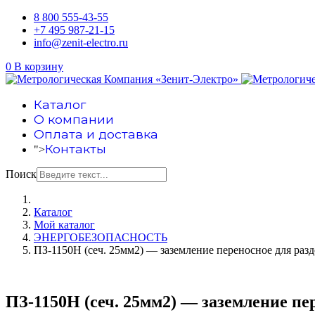
8 800 555-43-55
+7 495 987-21-15
info@zenit-electro.ru
0
В корзину
Каталог
О компании
Оплата и доставка
Контакты
">
Поиск
Каталог
Мой каталог
ЭНЕРГОБЕЗОПАСНОСТЬ
ПЗ-1150Н (сеч. 25мм2) — заземление переносное для раз
ПЗ-1150Н (сеч. 25мм2) — заземление пе