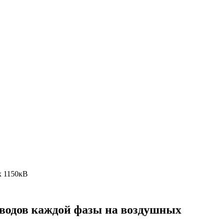
х 1150кВ
роводов каждой фазы на воздушных