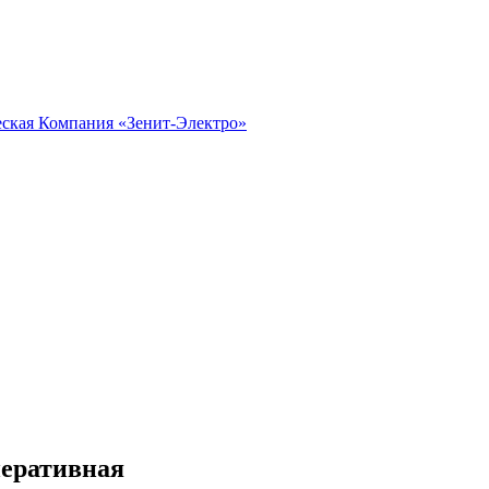
перативная