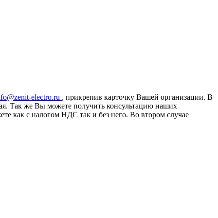
nfo@zenit-electro.ru
, прикрепив карточку Вашей организации. В
ная. Так же Вы можете получить консультацию наших
е как с налогом НДС так и без него. Во втором случае