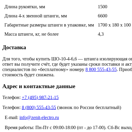
Длина рукоятки, мм
1500
Длина 4-х звенной штанги, мм
6600
Габаритные размеры штанги в упаковке, мм
1700 x 180 x 100
Масса штанги, кг, не более
4,3
Доставка
Для того, чтобы купить ШО-10-4-6,6 — штанга изолирующая оп
ответ вы получите счёт, где будет указаны сроки поставки и 
специалистов по «бесплатному» номеру
8 800 555-43-55
. Прио
стоимость будет снижена.
Адрес и контактные данные
Телефон:
+7 (495) 987-21-15
Телефон:
8 (800) 555-43-55
(звонок по России бесплатный)
E-mail:
info@zenit-electro.ru
Время работы:
Пн-Пт с 09:00-18:00 (пт - до 17-00). Сб-Вс вых