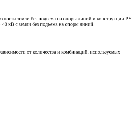
рхности земли без подьема на опоры линий и конструкции РУ.
0 кВ с земли без подъема на опоры линий.
 зависимости от количества и комбинаций, используемых