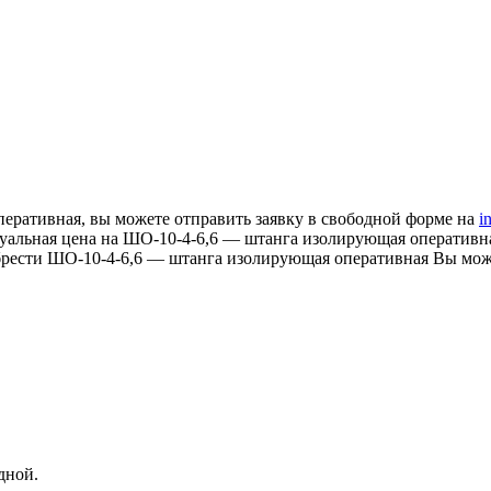
еративная, вы можете отправить заявку в свободной форме на
i
актуальная цена на ШО-10-4-6,6 — штанга изолирующая оператив
брести ШО-10-4-6,6 — штанга изолирующая оперативная Вы может
одной.