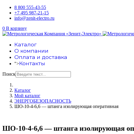
8 800 555-43-55
+7 495 987-21-15
info@zenit-electro.ru
0
В корзину
Каталог
О компании
Оплата и доставка
Контакты
">
Поиск
Каталог
Мой каталог
ЭНЕРГОБЕЗОПАСНОСТЬ
ШО-10-4-6,6 — штанга изолирующая оперативная
ШО-10-4-6,6 — штанга изолирующая о