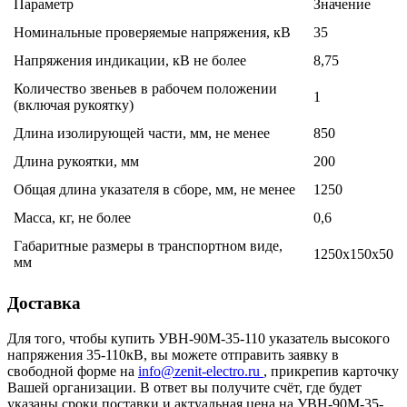
Параметр
Значение
Номинальные проверяемые напряжения, кВ
35
Напряжения индикации, кВ не более
8,75
Количество звеньев в рабочем положении
1
(включая рукоятку)
Длина изолирующей части, мм, не менее
850
Длина рукоятки, мм
200
Общая длина указателя в сборе, мм, не менее
1250
Масса, кг, не более
0,6
Габаритные размеры в транспортном виде,
1250x150x50
мм
Доставка
Для того, чтобы купить УВН-90М-35-110 указатель высокого
напряжения 35-110кВ, вы можете отправить заявку в
свободной форме на
info@zenit-electro.ru
, прикрепив карточку
Вашей организации. В ответ вы получите счёт, где будет
указаны сроки поставки и актуальная цена на УВН-90М-35-