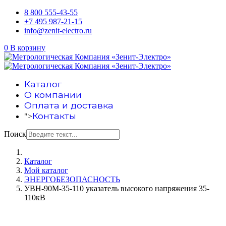
8 800 555-43-55
+7 495 987-21-15
info@zenit-electro.ru
0
В корзину
Каталог
О компании
Оплата и доставка
Контакты
">
Поиск
Каталог
Мой каталог
ЭНЕРГОБЕЗОПАСНОСТЬ
УВН-90М-35-110 указатель высокого напряжения 35-
110кВ