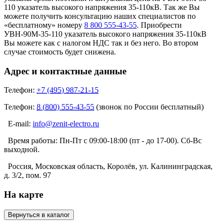
110 указатель высокого напряжения 35-110кВ. Так же Вы
можете получить консультацию наших специалистов по
«бесплатному» номеру
8 800 555-43-55
. Приобрести
УВН-90М-35-110 указатель высокого напряжения 35-110кВ
Вы можете как с налогом НДС так и без него. Во втором
случае стоимость будет снижена.
Адрес и контактные данные
Телефон:
+7 (495) 987-21-15
Телефон:
8 (800) 555-43-55
(звонок по России бесплатный)
E-mail:
info@zenit-electro.ru
Время работы:
Пн-Пт с 09:00-18:00 (пт - до 17-00). Сб-Вс
выходной.
Россия, Московская область, Королёв, ул. Калининградская,
д. 3/2, пом. 97
На карте