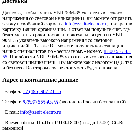
Доставка
Для того, чтобы купить УВН 90М-35 указатель высокого
напряжения со световой индикациейП, вы можете отправить
заявку в свободной форме на
info@zenit-electro.ru
, прикрепив
карточку Вашей организации. В ответ вы получите счёт, где
будет указаны сроки поставки и актуальная цена на УВН
90М-35 указатель высокого напряжения со световой
индикациейП. Так же Вы можете получить консультацию
наших специалистов по «бесплатному» номеру
8 800 555-43-
55
. Приобрести УВН 90М-35 указатель высокого напряжения
со световой индикациейП Вы можете как с налогом НДС так
и без него. Во втором случае стоимость будет снижена.
Адрес и контактные данные
Телефон:
+7 (495) 987-21-15
Телефон:
8 (800) 555-43-55
(звонок по России бесплатный)
E-mail:
info@zenit-electro.ru
Время работы:
Пн-Пт с 09:00-18:00 (пт - до 17-00). Сб-Вс
выходной.