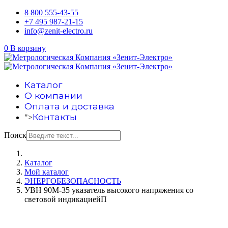
8 800 555-43-55
+7 495 987-21-15
info@zenit-electro.ru
0
В корзину
Каталог
О компании
Оплата и доставка
Контакты
">
Поиск
Каталог
Мой каталог
ЭНЕРГОБЕЗОПАСНОСТЬ
УВН 90М-35 указатель высокого напряжения со
световой индикациейП