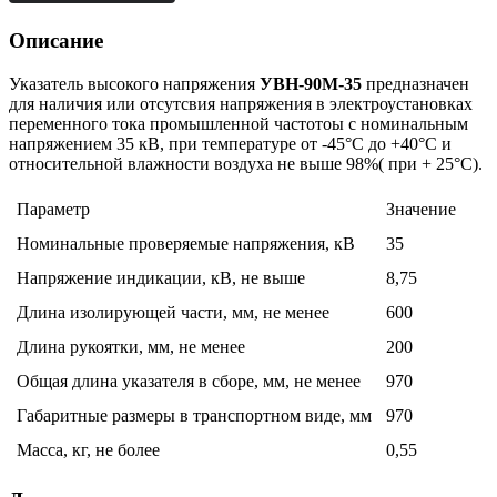
Описание
Указатель высокого напряжения
УВН-90М-35
предназначен
для наличия или отсутсвия напряжения в электроустановках
переменного тока промышленной частотоы с номинальным
напряжением 35 кВ, при температуре от -45°С до +40°С и
относительной влажности воздуха не выше 98%( при + 25°С).
Параметр
Значение
Номинальные проверяемые напряжения, кВ
35
Напряжение индикации, кВ, не выше
8,75
Длина изолирующей части, мм, не менее
600
Длина рукоятки, мм, не менее
200
Общая длина указателя в сборе, мм, не менее
970
Габаритные размеры в транспортном виде, мм
970
Масса, кг, не более
0,55