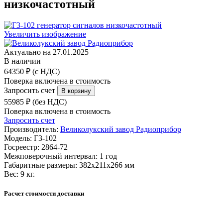
низкочастотный
Увеличить изображение
Актуально на 27.01.2025
В наличии
64350 ₽ (с НДС)
Поверка включена в стоимость
Запросить счет
55985 ₽ (без НДС)
Поверка включена в стоимость
Запросить счет
Производитель:
Великолукский завод Радиоприбор
Модель:
Г3-102
Госреестр:
2864-72
Межповерочный интервал:
1 год
Габаритные размеры:
382х211х266 мм
Вес:
9 кг.
Расчет стоимости доставки