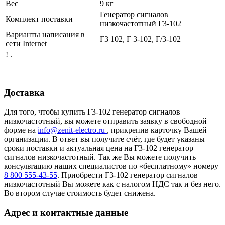
Вес
9 кг
Генератор сигналов
Комплект поставки
низкочастотный Г3-102
Варианты написания в
Г3 102, Г 3-102, Г/3-102
сети Internet
! .
Доставка
Для того, чтобы купить Г3-102 генератор сигналов
низкочастотный, вы можете отправить заявку в свободной
форме на
info@zenit-electro.ru
, прикрепив карточку Вашей
организации. В ответ вы получите счёт, где будет указаны
сроки поставки и актуальная цена на Г3-102 генератор
сигналов низкочастотный. Так же Вы можете получить
консультацию наших специалистов по «бесплатному» номеру
8 800 555-43-55
. Приобрести Г3-102 генератор сигналов
низкочастотный Вы можете как с налогом НДС так и без него.
Во втором случае стоимость будет снижена.
Адрес и контактные данные