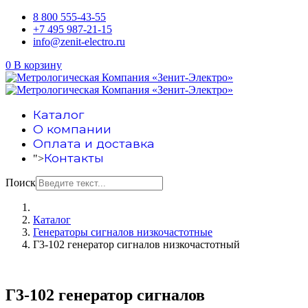
8 800 555-43-55
+7 495 987-21-15
info@zenit-electro.ru
0
В корзину
Каталог
О компании
Оплата и доставка
Контакты
">
Поиск
Каталог
Генераторы сигналов низкочастотные
Г3-102 генератор сигналов низкочастотный
Г3-102 генератор сигналов