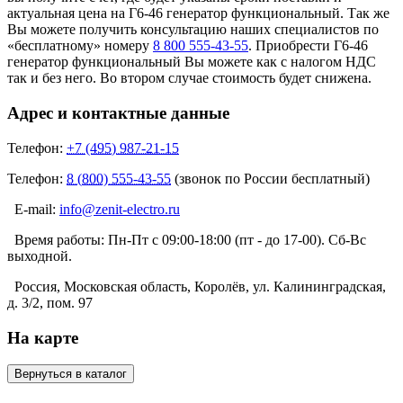
актуальная цена на Г6-46 генератор функциональный. Так же
Вы можете получить консультацию наших специалистов по
«бесплатному» номеру
8 800 555-43-55
. Приобрести Г6-46
генератор функциональный Вы можете как с налогом НДС
так и без него. Во втором случае стоимость будет снижена.
Адрес и контактные данные
Телефон:
+7 (495) 987-21-15
Телефон:
8 (800) 555-43-55
(звонок по России бесплатный)
E-mail:
info@zenit-electro.ru
Время работы:
Пн-Пт с 09:00-18:00 (пт - до 17-00). Сб-Вс
выходной.
Россия, Московская область, Королёв, ул. Калининградская,
д. 3/2, пом. 97
На карте