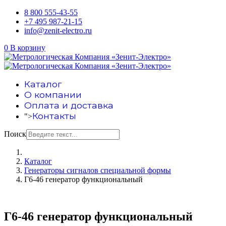
8 800 555-43-55
+7 495 987-21-15
info@zenit-electro.ru
0
В корзину
Каталог
О компании
Оплата и доставка
Контакты
">
Поиск
Каталог
Генераторы сигналов специальной формы
Г6-46 генератор функциональный
Г6-46 генератор функциональный