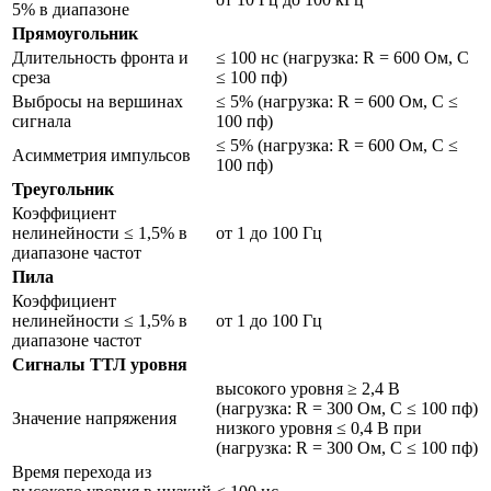
5% в диапазоне
Прямоугольник
Длительность фронта и
≤ 100 нс (нагрузка: R = 600 Ом, С
среза
≤ 100 пф)
Выбросы на вершинах
≤ 5% (нагрузка: R = 600 Ом, С ≤
сигнала
100 пф)
≤ 5% (нагрузка: R = 600 Ом, С ≤
Асимметрия импульсов
100 пф)
Треугольник
Коэффициент
нелинейности ≤ 1,5% в
от 1 до 100 Гц
диапазоне частот
Пила
Коэффициент
нелинейности ≤ 1,5% в
от 1 до 100 Гц
диапазоне частот
Сигналы ТТЛ уровня
высокого уровня ≥ 2,4 В
(нагрузка: R = 300 Ом, С ≤ 100 пф)
Значение напряжения
низкого уровня ≤ 0,4 В при
(нагрузка: R = 300 Ом, С ≤ 100 пф)
Время перехода из