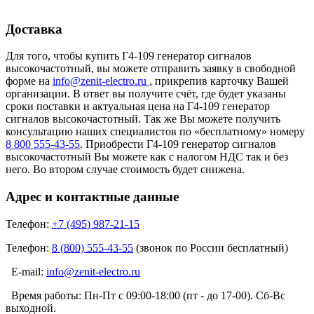
Доставка
Для того, чтобы купить Г4-109 генератор сигналов
высокочастотный, вы можете отправить заявку в свободной
форме на
info@zenit-electro.ru
, прикрепив карточку Вашей
организации. В ответ вы получите счёт, где будет указаны
сроки поставки и актуальная цена на Г4-109 генератор
сигналов высокочастотный. Так же Вы можете получить
консультацию наших специалистов по «бесплатному» номеру
8 800 555-43-55
. Приобрести Г4-109 генератор сигналов
высокочастотный Вы можете как с налогом НДС так и без
него. Во втором случае стоимость будет снижена.
Адрес и контактные данные
Телефон:
+7 (495) 987-21-15
Телефон:
8 (800) 555-43-55
(звонок по России бесплатный)
E-mail:
info@zenit-electro.ru
Время работы:
Пн-Пт с 09:00-18:00 (пт - до 17-00). Сб-Вс
выходной.