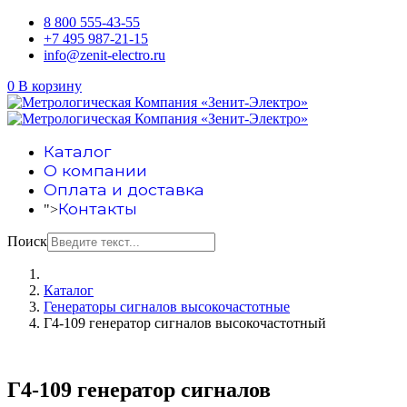
8 800 555-43-55
+7 495 987-21-15
info@zenit-electro.ru
0
В корзину
Каталог
О компании
Оплата и доставка
Контакты
">
Поиск
Каталог
Генераторы сигналов высокочастотные
Г4-109 генератор сигналов высокочастотный
Г4-109 генератор сигналов