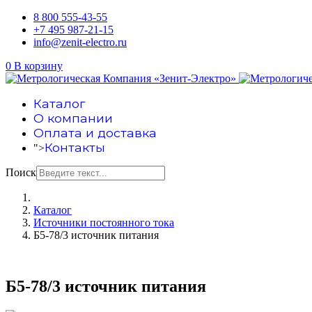
8 800 555-43-55
+7 495 987-21-15
info@zenit-electro.ru
0
В корзину
Каталог
О компании
Оплата и доставка
Контакты
">
Поиск
Каталог
Источники постоянного тока
Б5-78/3 источник питания
Б5-78/3 источник питания