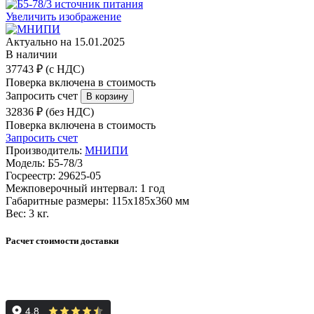
Увеличить изображение
Актуально на 15.01.2025
В наличии
37743 ₽ (с НДС)
Поверка включена в стоимость
Запросить счет
32836 ₽ (без НДС)
Поверка включена в стоимость
Запросить счет
Производитель:
МНИПИ
Модель:
Б5-78/3
Госреестр:
29625-05
Межповерочный интервал:
1 год
Габаритные размеры:
115х185х360 мм
Вес:
3 кг.
Расчет стоимости доставки