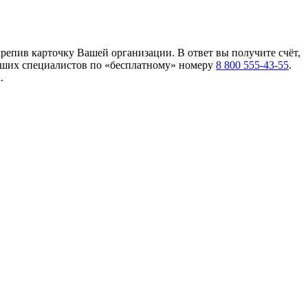
крепив карточку Вашей организации. В ответ вы получите счёт,
 наших специалистов по «бесплатному» номеру
8 800 555-43-55
.
.