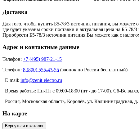
Доставка
Для того, чтобы купить Б5-78/3 источник питания, вы можете 
где будет указаны сроки поставки и актуальная цена на Б5-7
Приобрести Б5-78/3 источник питания Вы можете как с налогом
Адрес и контактные данные
Телефон:
+7 (495) 987-21-15
Телефон:
8 (800) 555-43-55
(звонок по России бесплатный)
E-mail:
info@zenit-electro.ru
Время работы:
Пн-Пт с 09:00-18:00 (пт - до 17-00). Сб-Вс вых
Россия, Московская область, Королёв, ул. Калининградская, д. 
На карте