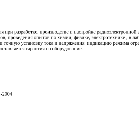
 при разработке, производстве и настройке радиоэлектронной 
, проведения опытов по химии, физике, электротехнике , в ла
и точную установку тока и напряжения, индикацию режима огр
ставляется гарантия на оборудование.
1-2004