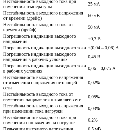
Нестабильность выходного тока при
25 мА
изменении температуры
Нестабильность выходного напряжения
60 мВ
от времени (дрейф)
Нестабильность выходного тока от
50 мА
времени (дрейф)
Погрешность индикации выходного
±0,3 В
напряжения
Погрешность индикации выходного тока
±(0,04 – 0,06) А
Погрешность индикации выходного
0,45 В
напряжения в рабочих условиях
Погрешность индикации выходного тока
0,06 – 0,075 А
в рабочих условиях
Нестабильность выходного напряжения
от изменения напряжения питающей
0,02%
сети
Нестабильность выходного тока от
0,05%
изменения напряжения питающей сети
Нестабильность выходного напряжения
0,03%
при изменении тока нагрузки
Нестабильность выходного тока при
0,2%
изменении напряжения на нагрузке
Пульсации выходного напряжения
0,5 мВ