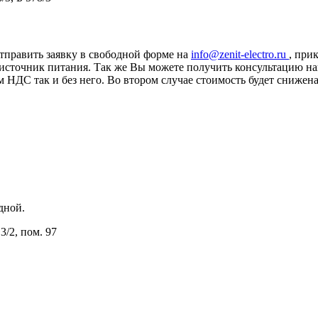
отправить заявку в свободной форме на
info@zenit-electro.ru
, при
8/3 источник питания. Так же Вы можете получить консультацию
 НДС так и без него. Во втором случае стоимость будет снижена
одной.
3/2, пом. 97