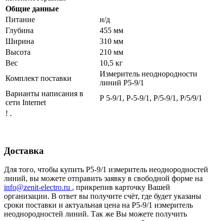
Общие данные
Питание
н/д
Глубина
455 мм
Ширина
310 мм
Высота
210 мм
Вес
10,5 кг
Измеритель неоднородности
Комплект поставки
линий Р5-9/1
Варианты написания в
Р 5-9/1, Р-5-9/1, Р/5-9/1, Р/5/9/1
сети Internet
! .
Доставка
Для того, чтобы купить Р5-9/1 измеритель неоднородностей
линий, вы можете отправить заявку в свободной форме на
info@zenit-electro.ru
, прикрепив карточку Вашей
организации. В ответ вы получите счёт, где будет указаны
сроки поставки и актуальная цена на Р5-9/1 измеритель
неоднородностей линий. Так же Вы можете получить