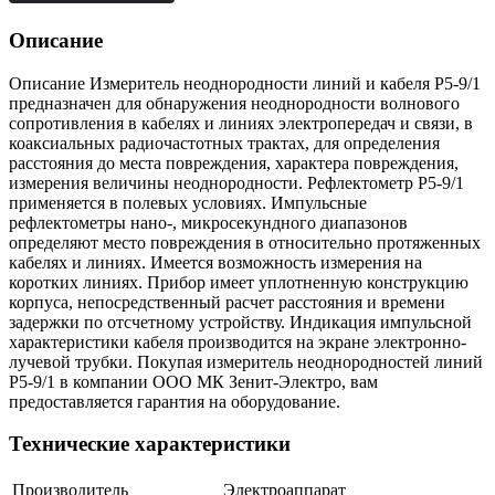
Описание
Описание Измеритель неоднородности линий и кабеля Р5-9/1
предназначен для обнаружения неоднородности волнового
сопротивления в кабелях и линиях электропередач и связи, в
коаксиальных радиочастотных трактах, для определения
расстояния до места повреждения, характера повреждения,
измерения величины неоднородности. Рефлектометр Р5-9/1
применяется в полевых условиях. Импульсные
рефлектометры нано-, микросекундного диапазонов
определяют место повреждения в относительно протяженных
кабелях и линиях. Имеется возможность измерения на
коротких линиях. Прибор имеет уплотненную конструкцию
корпуса, непосредственный расчет расстояния и времени
задержки по отсчетному устройству. Индикация импульсной
характеристики кабеля производится на экране электронно-
лучевой трубки. Покупая измеритель неоднородностей линий
Р5-9/1 в компании ООО МК Зенит-Электро, вам
предоставляется гарантия на оборудование.
Технические характеристики
Производитель
Электроаппарат