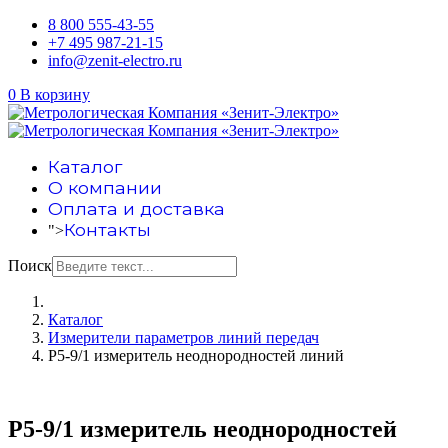
8 800 555-43-55
+7 495 987-21-15
info@zenit-electro.ru
0
В корзину
Каталог
О компании
Оплата и доставка
Контакты
">
Поиск
Каталог
Измерители параметров линий передач
Р5-9/1 измеритель неоднородностей линий
Р5-9/1 измеритель неоднородностей