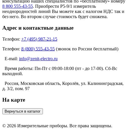
консультацию наших специалистов по «бесплатному» номеру
8 800 555-43-55
. Приобрести Р5-9/1 измеритель
неоднородностей линий Вы можете как с налогом НДС так и
без него. Во втором случае стоимость будет снижена.
Адрес и контактные данные
Телефон:
+7 (495) 987-21-15
Телефон:
8 (800) 555-43-55
(звонок по России бесплатный)
E-mail:
info@zenit-electro.ru
Время работы:
Пн-Пт с 09:00-18:00 (пт - до 17-00). Сб-Вс
выходной.
Россия, Московская область, Королёв, ул. Калининградская,
д. 3/2, пом. 97
На карте
© 2026 Измерительные приборы. Все права защищены.