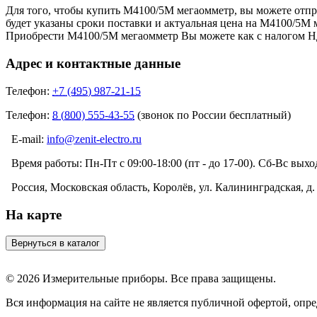
Для того, чтобы купить М4100/5М мегаомметр, вы можете отпр
будет указаны сроки поставки и актуальная цена на М4100/5
Приобрести М4100/5М мегаомметр Вы можете как с налогом НДС
Адрес и контактные данные
Телефон:
+7 (495) 987-21-15
Телефон:
8 (800) 555-43-55
(звонок по России бесплатный)
E-mail:
info@zenit-electro.ru
Время работы:
Пн-Пт с 09:00-18:00 (пт - до 17-00). Сб-Вс вых
Россия, Московская область, Королёв, ул. Калининградская, д. 
На карте
© 2026 Измерительные приборы. Все права защищены.
Вся информация на сайте не является публичной офертой, опр