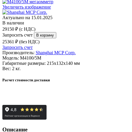
Увеличить изображение
Актуально на 15.01.2025
В наличии
29150 ₽ (с НДС)
Запросить счет
25361 ₽ (без НДС)
Запросить счет
Производитель:
Shanghai MCP Corp.
Модель:
М4100/5М
Габаритные размеры:
215х132х140 мм
Вес:
2 кг.
Расчет стоимости доставки
Описание