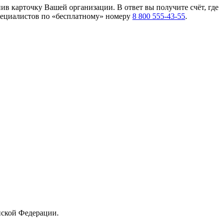
пив карточку Вашей организации. В ответ вы получите счёт, где
специалистов по «бесплатному» номеру
8 800 555-43-55
.
йской Федерации.