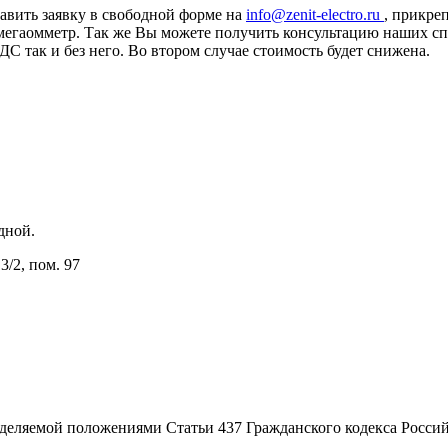
авить заявку в свободной форме на
info@zenit-electro.ru
, прикре
М мегаомметр. Так же Вы можете получить консультацию наших 
 так и без него. Во втором случае стоимость будет снижена.
одной.
3/2, пом. 97
еделяемой положениями Статьи 437 Гражданского кодекса Росси