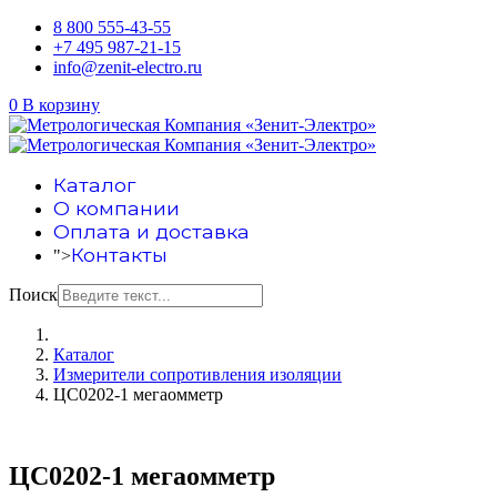
8 800 555-43-55
+7 495 987-21-15
info@zenit-electro.ru
0
В корзину
Каталог
О компании
Оплата и доставка
Контакты
">
Поиск
Каталог
Измерители сопротивления изоляции
ЦС0202-1 мегаомметр
ЦС0202-1 мегаомметр