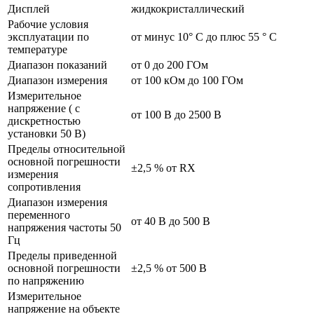
Дисплей
жидкокристаллический
Рабочие условия
эксплуатации по
от минус 10° С до плюс 55 ° С
температуре
Диапазон показаний
от 0 до 200 ГОм
Диапазон измерения
от 100 кОм до 100 ГОм
Измерительное
напряжение ( с
от 100 В до 2500 В
дискретностью
установки 50 В)
Пределы относительной
основной погрешности
±2,5 % от RX
измерения
сопротивления
Диапазон измерения
переменного
от 40 В до 500 В
напряжения частоты 50
Гц
Пределы приведенной
основной погрешности
±2,5 % от 500 В
по напряжению
Измерительное
напряжение на объекте