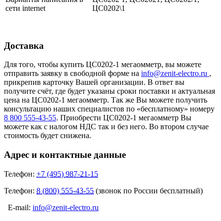
сети internet
ЦС0202\1
Доставка
Для того, чтобы купить ЦС0202-1 мегаомметр, вы можете
отправить заявку в свободной форме на
info@zenit-electro.ru
,
прикрепив карточку Вашей организации. В ответ вы
получите счёт, где будет указаны сроки поставки и актуальная
цена на ЦС0202-1 мегаомметр. Так же Вы можете получить
консультацию наших специалистов по «бесплатному» номеру
8 800 555-43-55
. Приобрести ЦС0202-1 мегаомметр Вы
можете как с налогом НДС так и без него. Во втором случае
стоимость будет снижена.
Адрес и контактные данные
Телефон:
+7 (495) 987-21-15
Телефон:
8 (800) 555-43-55
(звонок по России бесплатный)
E-mail:
info@zenit-electro.ru