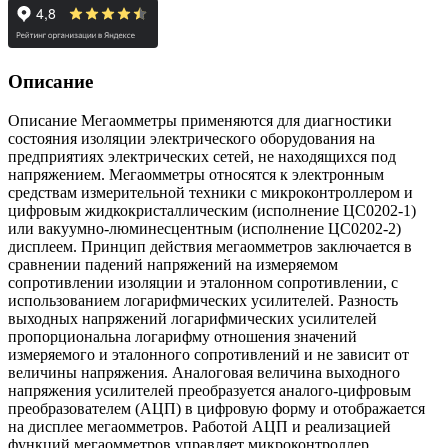
Описание
Описание Мегаомметры применяются для диагностики
состояния изоляции электрического оборудования на
предприятиях электрических сетей, не находящихся под
напряжением. Мегаомметры относятся к электронным
средствам измерительной техники с микроконтроллером и
цифровым жидкокристаллическим (исполнение ЦС0202-1)
или вакуумно-люминесцентным (исполнение ЦС0202-2)
дисплеем. Принцип действия мегаомметров заключается в
сравнении падений напряжений на измеряемом
сопротивлении изоляции и эталонном сопротивлении, с
использованием логарифмических усилителей. Разность
выходных напряжений логарифмических усилителей
пропорциональна логарифму отношения значений
измеряемого и эталонного сопротивлений и не зависит от
величины напряжения. Аналоговая величина выходного
напряжения усилителей преобразуется аналого-цифровым
преобразователем (АЦП) в цифровую форму и отображается
на дисплее мегаомметров. Работой АЦП и реализацией
функций мегаомметров управляет микроконтроллер.