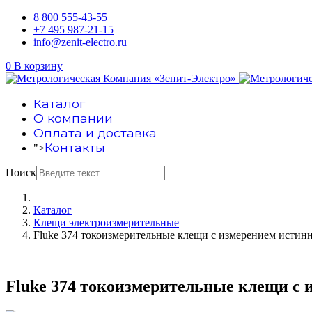
8 800 555-43-55
+7 495 987-21-15
info@zenit-electro.ru
0
В корзину
Каталог
О компании
Оплата и доставка
Контакты
">
Поиск
Каталог
Клещи электроизмерительные
Fluke 374 токоизмерительные клещи с измерением истинн
Fluke 374 токоизмерительные клещи с 