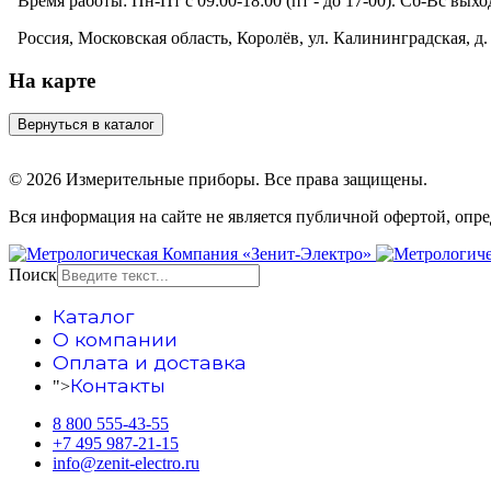
Время работы:
Пн-Пт с 09:00-18:00 (пт - до 17-00). Сб-Вс вых
Россия, Московская область, Королёв, ул. Калининградская, д. 
На карте
© 2026 Измерительные приборы. Все права защищены.
Вся информация на сайте не является публичной офертой, опр
Поиск
Каталог
О компании
Оплата и доставка
Контакты
">
8 800 555-43-55
+7 495 987-21-15
info@zenit-electro.ru