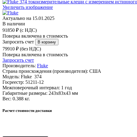
Увеличить изображение
Актуально на 15.01.2025
В наличии
91850 ₽ (с НДС)
Поверка включена в стоимость
Запросить счет
79910 ₽ (без НДС)
Поверка включена в стоимость
Запросить счет
Производитель:
Fluke
Страна происхождения (производителя):
США
Модель:
Fluke 374
Госреестр:
51211-12
Межповерочный интервал:
1 год
Габаритные размеры:
243х83х43 мм
Вес:
0.388 кг.
Расчет стоимости доставки