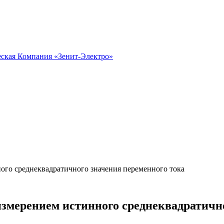
ого среднеквадратичного значения переменного тока
измерением истинного среднеквадратичн