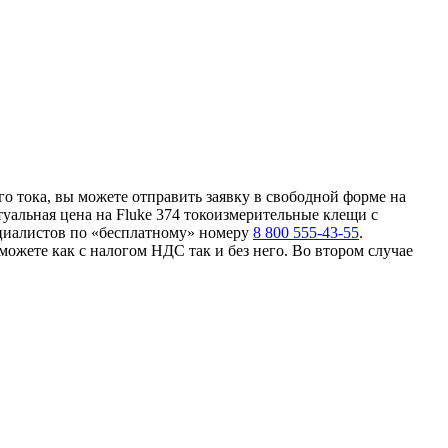
о тока, вы можете отправить заявку в свободной форме на
туальная цена на Fluke 374 токоизмерительные клещи с
ециалистов по «бесплатному» номеру
8 800 555-43-55
.
ожете как с налогом НДС так и без него. Во втором случае