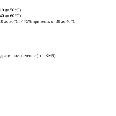
-10 до 50 ºC)
-40 до 60 ºC)
0 до 30 ºC, < 75% при темп. от 30 до 40 ºC
дратичное значение (TrueRMS)