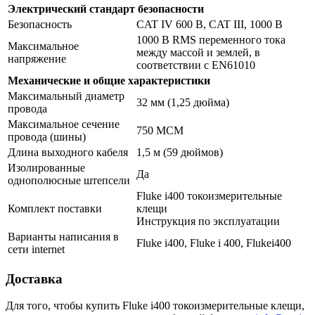
Электрический стандарт безопасности
Безопасность
CAT IV 600 В, CAT III, 1000 В
1000 В RMS переменного тока
Максимальное
между массой и землей, в
напряжение
соответствии с EN61010
Механические и общие характеристики
Максимальный диаметр
32 мм (1,25 дюйма)
провода
Максимальное сечение
750 MCM
провода (шины)
Длина выходного кабеля
1,5 м (59 дюймов)
Изолированные
Да
однополюсные штепсели
Fluke i400 токоизмерительные
Комплект поставки
клещи
Инструкция по эксплуатации
Варианты написания в
Fluke i400, Fluke i 400, Flukei400
сети internet
Доставка
Для того, чтобы купить Fluke i400 токоизмерительные клещи,