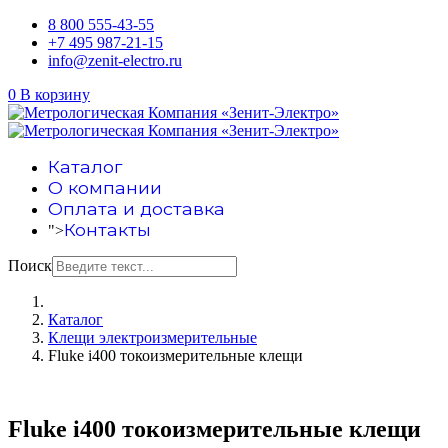
8 800 555-43-55
+7 495 987-21-15
info@zenit-electro.ru
0
В корзину
Каталог
О компании
Оплата и доставка
Контакты
">
Поиск
Каталог
Клещи электроизмерительные
Fluke i400 токоизмерительные клещи
Fluke i400 токоизмерительные клещи