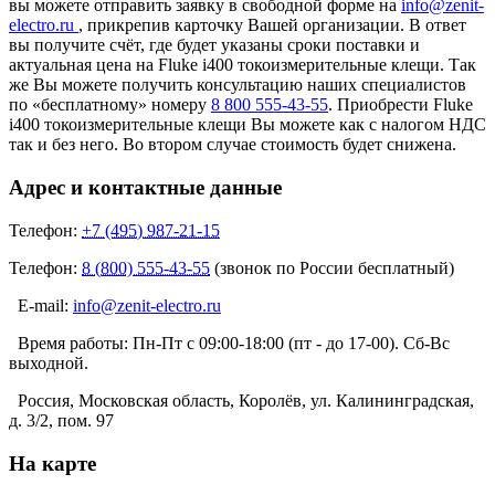
вы можете отправить заявку в свободной форме на
info@zenit-
electro.ru
, прикрепив карточку Вашей организации. В ответ
вы получите счёт, где будет указаны сроки поставки и
актуальная цена на Fluke i400 токоизмерительные клещи. Так
же Вы можете получить консультацию наших специалистов
по «бесплатному» номеру
8 800 555-43-55
. Приобрести Fluke
i400 токоизмерительные клещи Вы можете как с налогом НДС
так и без него. Во втором случае стоимость будет снижена.
Адрес и контактные данные
Телефон:
+7 (495) 987-21-15
Телефон:
8 (800) 555-43-55
(звонок по России бесплатный)
E-mail:
info@zenit-electro.ru
Время работы:
Пн-Пт с 09:00-18:00 (пт - до 17-00). Сб-Вс
выходной.
Россия, Московская область, Королёв, ул. Калининградская,
д. 3/2, пом. 97
На карте