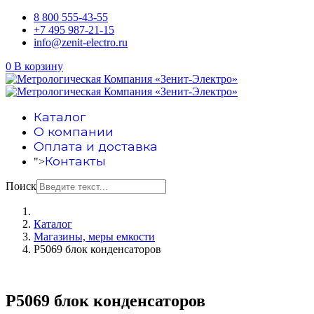
8 800 555-43-55
+7 495 987-21-15
info@zenit-electro.ru
0
В корзину
Каталог
О компании
Оплата и доставка
Контакты
">
Поиск
Каталог
Магазины, меры емкости
Р5069 блок конденсаторов
Р5069 блок конденсаторов