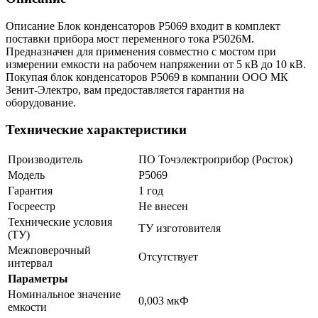
Описание Блок конденсаторов Р5069 входит в комплект
поставки прибора мост переменного тока Р5026М.
Предназначен для применения совместно с мостом при
измерении емкости на рабочем напряжении от 5 кВ до 10 кВ.
Покупая блок конденсаторов Р5069 в компании ООО МК
Зенит-Электро, вам предоставляется гарантия на
оборудование.
Технические характеристики
Производитель
ПО Точэлектроприбор (Росток)
Модель
Р5069
Гарантия
1 год
Госреестр
Не внесен
Технические условия
ТУ изготовителя
(ТУ)
Межповерочный
Отсутствует
интервал
Параметры
Номинальное значение
0,003 мкФ
емкости