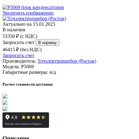
Увеличить изображение
Актуально на 15.01.2025
В наличии
53350 ₽ (с НДС)
Запросить счет
46415 ₽ (без НДС)
Запросить счет
Производитель:
Точэлектроприбор (Росток)
Модель:
Р5069
Габаритные размеры:
н/д
Расчет стоимости доставки
Описание