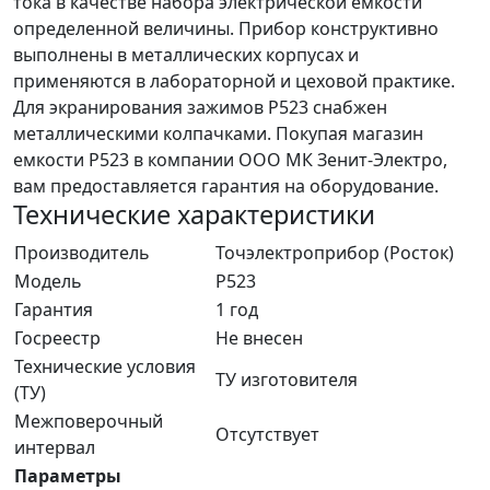
тока в качестве набора электрической емкости
определенной величины. Прибор конструктивно
выполнены в металлических корпусах и
применяются в лабораторной и цеховой практике.
Для экранирования зажимов Р523 снабжен
металлическими колпачками. Покупая магазин
емкости Р523 в компании ООО МК Зенит-Электро,
вам предоставляется гарантия на оборудование.
Технические характеристики
Производитель
Точэлектроприбор (Росток)
Модель
Р523
Гарантия
1 год
Госреестр
Не внесен
Технические условия
ТУ изготовителя
(ТУ)
Межповерочный
Отсутствует
интервал
Параметры