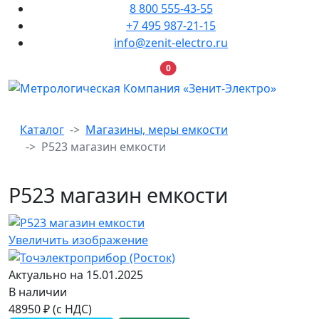
8 800 555-43-55
+7 495 987-21-15
info@zenit-electro.ru
В корзину
0
Каталог
Магазины, меры емкости
Р523 магазин емкости
Р523 магазин емкости
Увеличить изображение
Актуально на 15.01.2025
В наличии
48950 ₽ (с НДС)