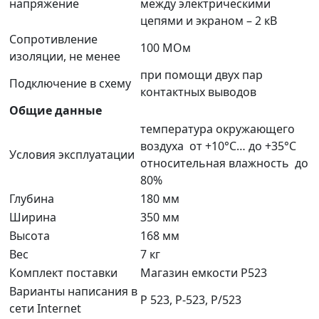
напряжение
между электрическими
цепями и экраном – 2 кВ
Сопротивление
100 МОм
изоляции, не менее
при помощи двух пар
Подключение в схему
контактных выводов
Общие данные
температура окружающего
воздуха от +10°С… до +35°С
Условия эксплуатации
относительная влажность до
80%
Глубина
180 мм
Ширина
350 мм
Высота
168 мм
Вес
7 кг
Комплект поставки
Магазин емкости Р523
Варианты написания в
Р 523, Р-523, Р/523
сети Internet