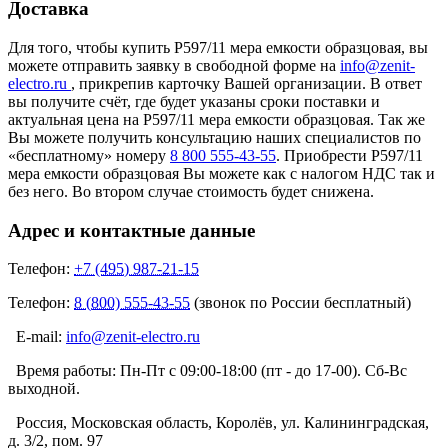
Доставка
Для того, чтобы купить Р597/11 мера емкости образцовая, вы
можете отправить заявку в свободной форме на
info@zenit-
electro.ru
, прикрепив карточку Вашей организации. В ответ
вы получите счёт, где будет указаны сроки поставки и
актуальная цена на Р597/11 мера емкости образцовая. Так же
Вы можете получить консультацию наших специалистов по
«бесплатному» номеру
8 800 555-43-55
. Приобрести Р597/11
мера емкости образцовая Вы можете как с налогом НДС так и
без него. Во втором случае стоимость будет снижена.
Адрес и контактные данные
Телефон:
+7 (495) 987-21-15
Телефон:
8 (800) 555-43-55
(звонок по России бесплатный)
E-mail:
info@zenit-electro.ru
Время работы:
Пн-Пт с 09:00-18:00 (пт - до 17-00). Сб-Вс
выходной.
Россия, Московская область, Королёв, ул. Калининградская,
д. 3/2, пом. 97