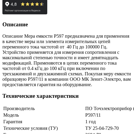
Описание
Описание Мера емкости Р597 предназначена для применения
в качестве меры или элемента измерительных цепей
переменного тока частотой от 40 Гц до 100000 Гц.
Устройство применяется для измерения сопротивления с
максимальной степенью точности и имеет девятнадцать
модификаций. Применяются в цепях переменного тока
частотой от 0.4 кГц до 100 кГц при включении по
трехзажимной и двухзажимной схемах. Покупая меру емкости
образцовую Р597/11 в компании ООО МК Зенит-Электро, вам
предоставляется гарантия на оборудование.
Технические характеристики
Производитель
ПО Точэлектроприбор (
Модель
Р597/11
Гарантия
1 год
Технические условия (ТУ)
ТУ 25-04-729-70