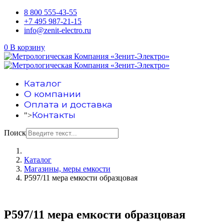
8 800 555-43-55
+7 495 987-21-15
info@zenit-electro.ru
0
В корзину
Каталог
О компании
Оплата и доставка
Контакты
">
Поиск
Каталог
Магазины, меры емкости
Р597/11 мера емкости образцовая
Р597/11 мера емкости образцовая