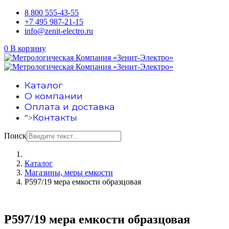
8 800 555-43-55
+7 495 987-21-15
info@zenit-electro.ru
0
В корзину
Каталог
О компании
Оплата и доставка
Контакты
">
Поиск
Каталог
Магазины, меры емкости
Р597/19 мера емкости образцовая
Р597/19 мера емкости образцовая