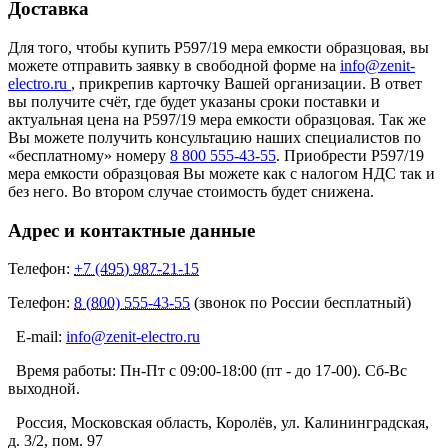
Доставка
Для того, чтобы купить Р597/19 мера емкости образцовая, вы
можете отправить заявку в свободной форме на
info@zenit-
electro.ru
, прикрепив карточку Вашей организации. В ответ
вы получите счёт, где будет указаны сроки поставки и
актуальная цена на Р597/19 мера емкости образцовая. Так же
Вы можете получить консультацию наших специалистов по
«бесплатному» номеру
8 800 555-43-55
. Приобрести Р597/19
мера емкости образцовая Вы можете как с налогом НДС так и
без него. Во втором случае стоимость будет снижена.
Адрес и контактные данные
Телефон:
+7 (495) 987-21-15
Телефон:
8 (800) 555-43-55
(звонок по России бесплатный)
E-mail:
info@zenit-electro.ru
Время работы:
Пн-Пт с 09:00-18:00 (пт - до 17-00). Сб-Вс
выходной.
Россия, Московская область, Королёв, ул. Калининградская,
д. 3/2, пом. 97