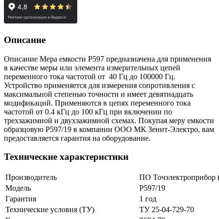
Описание
Описание Мера емкости Р597 предназначена для применения
в качестве меры или элемента измерительных цепей
переменного тока частотой от 40 Гц до 100000 Гц.
Устройство применяется для измерения сопротивления с
максимальной степенью точности и имеет девятнадцать
модификаций. Применяются в цепях переменного тока
частотой от 0.4 кГц до 100 кГц при включении по
трехзажимной и двухзажимной схемах. Покупая меру емкости
образцовую Р597/19 в компании ООО МК Зенит-Электро, вам
предоставляется гарантия на оборудование.
Технические характеристики
Производитель
ПО Точэлектроприбор (
Модель
Р597/19
Гарантия
1 год
Технические условия (ТУ)
ТУ 25-04-729-70