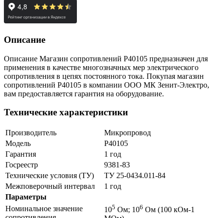
Описание
Описание Магазин сопротивлений Р40105 предназначен для
применения в качестве многозначных мер электрического
сопротивления в цепях постоянного тока. Покупая магазин
сопротивлений Р40105 в компании ООО МК Зенит-Электро,
вам предоставляется гарантия на оборудование.
Технические характеристики
Производитель
Микропровод
Модель
Р40105
Гарантия
1 год
Госреестр
9381-83
Технические условия (ТУ)
ТУ 25-0434.011-84
Межповерочный интервал
1 год
Параметры
5
6
Номинальное значение
10
Ом; 10
Ом (100 кОм-1
сопротивления