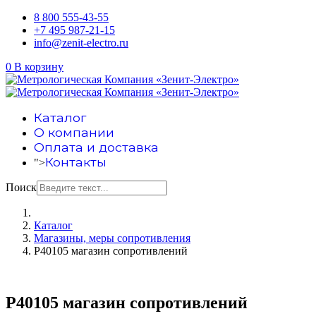
8 800 555-43-55
+7 495 987-21-15
info@zenit-electro.ru
0
В корзину
Каталог
О компании
Оплата и доставка
Контакты
">
Поиск
Каталог
Магазины, меры сопротивления
Р40105 магазин сопротивлений
Р40105 магазин сопротивлений