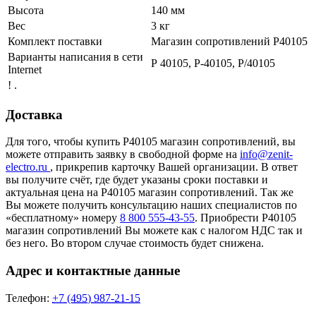
Высота
140 мм
Вес
3 кг
Комплект поставки
Магазин сопротивлений Р40105
Варианты написания в сети
Р 40105, Р-40105, Р/40105
Internet
! .
Доставка
Для того, чтобы купить Р40105 магазин сопротивлений, вы
можете отправить заявку в свободной форме на
info@zenit-
electro.ru
, прикрепив карточку Вашей организации. В ответ
вы получите счёт, где будет указаны сроки поставки и
актуальная цена на Р40105 магазин сопротивлений. Так же
Вы можете получить консультацию наших специалистов по
«бесплатному» номеру
8 800 555-43-55
. Приобрести Р40105
магазин сопротивлений Вы можете как с налогом НДС так и
без него. Во втором случае стоимость будет снижена.
Адрес и контактные данные
Телефон:
+7 (495) 987-21-15