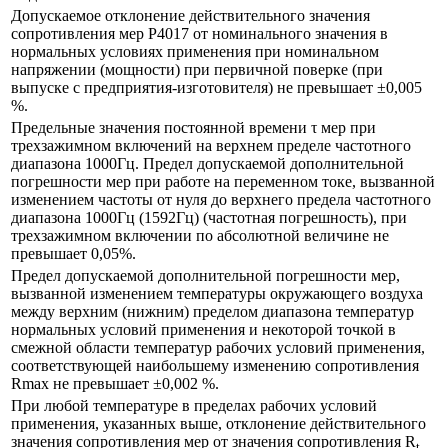
Допускаемое отклонение действительного значения
сопротивления мер Р4017 от номинального значения в
нормальных условиях применения при номинальном
напряжении (мощности) при первичной поверке (при
выпуске с предприятия-изготовителя) не превышает ±0,005
%.
Предельные значения постоянной времени τ мер при
трехзажимном включений на верхнем пределе частотного
диапазона 1000Гц. Предел допускаемой дополнительной
погрешности мер при работе на переменном токе, вызванной
изменением частоты от нуля до верхнего предела частотного
диапазона 1000Гц (1592Гц) (частотная погрешность), при
трехзажимном включении по абсолютной величине не
превышает 0,05%.
Предел допускаемой дополнительной погрешности мер,
вызванной изменением температуры окружающего воздуха
между верхним (нижним) пределом диапазона температур
нормальных условий применения и некоторой точкой в
смежной области температур рабочих условий применения,
соответствующей наибольшему изменению сопротивления
Rmax не превышает ±0,002 %.
При любой температуре в пределах рабочих условий
применения, указанных выше, отклонение действительного
значения сопротивления мер от значения сопротивления R
t