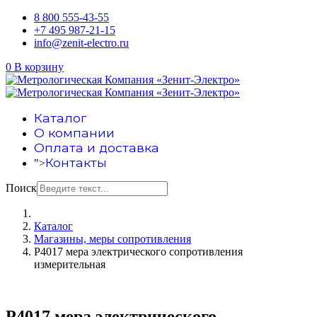
8 800 555-43-55
+7 495 987-21-15
info@zenit-electro.ru
0
В корзину
Каталог
О компании
Оплата и доставка
Контакты
">
Поиск
Каталог
Магазины, меры сопротивления
Р4017 мера электрического сопротивления
измерительная
Р4017 мера электрического