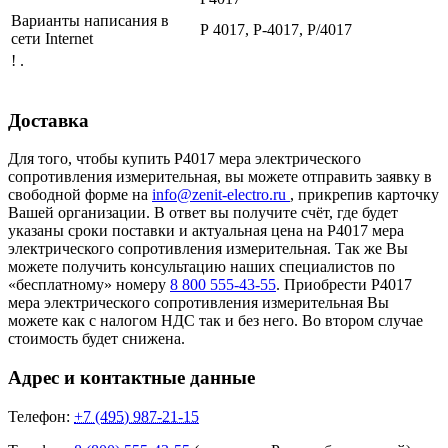
Варианты написания в
Р 4017, Р-4017, Р/4017
сети Internet
! .
Доставка
Для того, чтобы купить Р4017 мера электрического
сопротивления измерительная, вы можете отправить заявку в
свободной форме на
info@zenit-electro.ru
, прикрепив карточку
Вашей организации. В ответ вы получите счёт, где будет
указаны сроки поставки и актуальная цена на Р4017 мера
электрического сопротивления измерительная. Так же Вы
можете получить консультацию наших специалистов по
«бесплатному» номеру
8 800 555-43-55
. Приобрести Р4017
мера электрического сопротивления измерительная Вы
можете как с налогом НДС так и без него. Во втором случае
стоимость будет снижена.
Адрес и контактные данные
Телефон:
+7 (495) 987-21-15