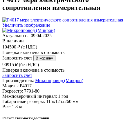
сопротивления измерительная
Увеличить изображение
Актуально на 09.04.2025
В наличии
104500 ₽ (с НДС)
Поверка включена в стоимость
Запросить счет
90915 ₽ (без НДС)
Поверка включена в стоимость
Запросить счет
Производитель:
Микропровод (Микрон)
Модель:
Р4017
Госреестр:
7791-80
Межповерочный интервал:
1 год
Габаритные размеры:
115x125x260 мм
Вес:
1.8 кг.
Расчет стоимости доставки