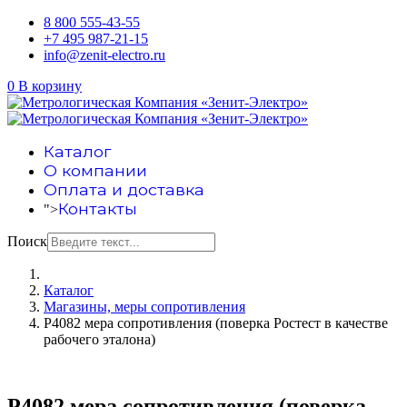
8 800 555-43-55
+7 495 987-21-15
info@zenit-electro.ru
0
В корзину
Каталог
О компании
Оплата и доставка
Контакты
">
Поиск
Каталог
Магазины, меры сопротивления
Р4082 мера сопротивления (поверка Ростест в качестве
рабочего эталона)
Р4082 мера сопротивления (поверка