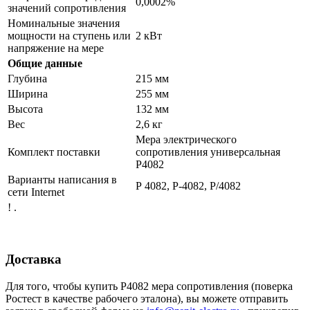
0,0002%
значений сопротивления
Номинальные значения
мощности на ступень или
2 кВт
напряжение на мере
Общие данные
Глубина
215 мм
Ширина
255 мм
Высота
132 мм
Вес
2,6 кг
Мера электрического
Комплект поставки
сопротивления универсальная
Р4082
Варианты написания в
Р 4082, Р-4082, Р/4082
сети Internet
! .
Доставка
Для того, чтобы купить Р4082 мера сопротивления (поверка
Ростест в качестве рабочего эталона), вы можете отправить