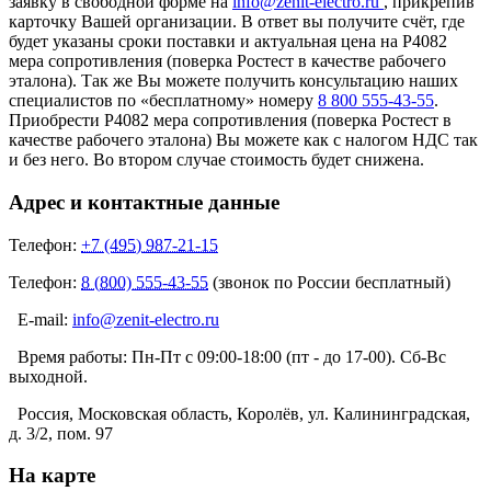
заявку в свободной форме на
info@zenit-electro.ru
, прикрепив
карточку Вашей организации. В ответ вы получите счёт, где
будет указаны сроки поставки и актуальная цена на Р4082
мера сопротивления (поверка Ростест в качестве рабочего
эталона). Так же Вы можете получить консультацию наших
специалистов по «бесплатному» номеру
8 800 555-43-55
.
Приобрести Р4082 мера сопротивления (поверка Ростест в
качестве рабочего эталона) Вы можете как с налогом НДС так
и без него. Во втором случае стоимость будет снижена.
Адрес и контактные данные
Телефон:
+7 (495) 987-21-15
Телефон:
8 (800) 555-43-55
(звонок по России бесплатный)
E-mail:
info@zenit-electro.ru
Время работы:
Пн-Пт с 09:00-18:00 (пт - до 17-00). Сб-Вс
выходной.
Россия, Московская область, Королёв, ул. Калининградская,
д. 3/2, пом. 97
На карте