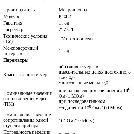
Производитель
Микропровод
Модель
Р4082
Гарантия
1 год
Госреестр
2577-70
Технические условия
ТУ изготовителя
(ТУ)
Межповерочный
1 год
интервал
Параметры
образцовые меры в
измерительных цепях постоянного
Классы точности мер
тока 0,01
многозначные меры 0,02
6
при параллельном соединении 10
Номинальные значения
Ом (1 МОм)
сопротивления меры
при последовательном
(ПМ)
8
соединении 10
Ом (100 МОм)
Номинальное значение
7
сопротивления одной
10
Ом (10 МОм)
ступени прибора
Погрешность передачи