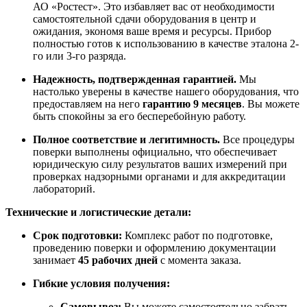
АО «Ростест». Это избавляет вас от необходимости
самостоятельной сдачи оборудования в центр и
ожидания, экономя ваше время и ресурсы. Прибор
полностью готов к использованию в качестве эталона 2-
го или 3-го разряда.
Надежность, подтвержденная гарантией.
Мы
настолько уверены в качестве нашего оборудования, что
предоставляем на него
гарантию 9 месяцев
. Вы можете
быть спокойны за его бесперебойную работу.
Полное соответствие и легитимность.
Все процедуры
поверки выполнены официально, что обеспечивает
юридическую силу результатов ваших измерений при
проверках надзорными органами и для аккредитации
лабораторий.
Технические и логистические детали:
Срок подготовки:
Комплекс работ по подготовке,
проведению поверки и оформлению документации
занимает
45 рабочих дней
с момента заказа.
Гибкие условия получения:
Самовывоз:
Вы можете самостоятельно забрать