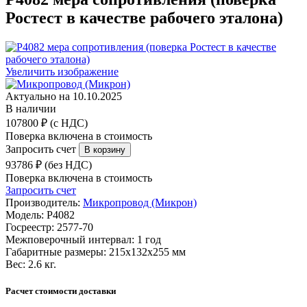
Ростест в качестве рабочего эталона)
Увеличить изображение
Актуально на 10.10.2025
В наличии
107800 ₽ (с НДС)
Поверка включена в стоимость
Запросить счет
93786 ₽ (без НДС)
Поверка включена в стоимость
Запросить счет
Производитель:
Микропровод (Микрон)
Модель:
Р4082
Госреестр:
2577-70
Межповерочный интервал:
1 год
Габаритные размеры:
215х132х255 мм
Вес:
2.6 кг.
Расчет стоимости доставки