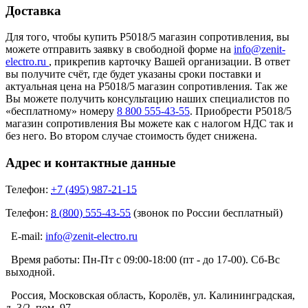
Доставка
Для того, чтобы купить Р5018/5 магазин сопротивления, вы
можете отправить заявку в свободной форме на
info@zenit-
electro.ru
, прикрепив карточку Вашей организации. В ответ
вы получите счёт, где будет указаны сроки поставки и
актуальная цена на Р5018/5 магазин сопротивления. Так же
Вы можете получить консультацию наших специалистов по
«бесплатному» номеру
8 800 555-43-55
. Приобрести Р5018/5
магазин сопротивления Вы можете как с налогом НДС так и
без него. Во втором случае стоимость будет снижена.
Адрес и контактные данные
Телефон:
+7 (495) 987-21-15
Телефон:
8 (800) 555-43-55
(звонок по России бесплатный)
E-mail:
info@zenit-electro.ru
Время работы:
Пн-Пт с 09:00-18:00 (пт - до 17-00). Сб-Вс
выходной.
Россия, Московская область, Королёв, ул. Калининградская,
д. 3/2, пом. 97