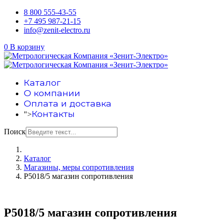
8 800 555-43-55
+7 495 987-21-15
info@zenit-electro.ru
0
В корзину
Каталог
О компании
Оплата и доставка
Контакты
">
Поиск
Каталог
Магазины, меры сопротивления
Р5018/5 магазин сопротивления
Р5018/5 магазин сопротивления