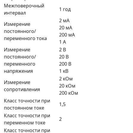
Межповерочный
1 год
интервал
2 мА
Измерение
20 мА
постоянного/
200 мА
переменного тока
1 А
Измерение
2 В
постоянного/
20 В
переменного
200 В
напряжения
1 кВ
2 кОм
Измерение
20 кОм
сопротивления
200 кОм
Класс точности при
1,5
постоянном токе
Класс точности при
2
переменном токе
Класс точности при