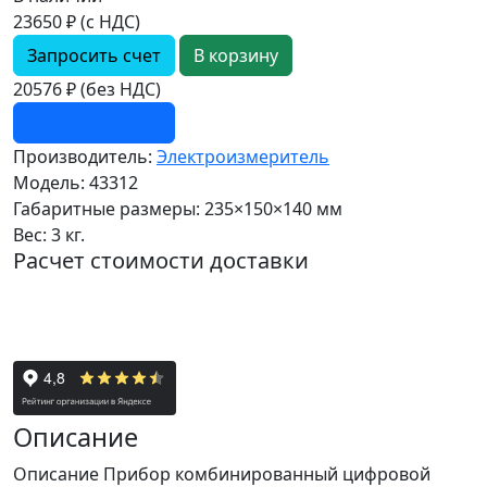
23650 ₽ (с НДС)
Запросить счет
20576 ₽ (без НДС)
Запросить счет
Производитель:
Электроизмеритель
Модель:
43312
Габаритные размеры:
235×150×140 мм
Вес:
3 кг.
Расчет стоимости доставки
Описание
Описание Прибор комбинированный цифровой