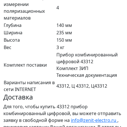
измерении
4
поляризационных
материалов
Глубина
140 мм
Ширина
235 мм
Высота
150 мм
Вес
3 кг
Прибор комбинированный
цифровой 43312
Комплект поставки
Комплект ЗИП
Техническая документация
Варианты написания в
43312, Ц 43312, Ц43312
сети INTERNET
Доставка
Для того, чтобы купить 43312 прибор
комбинированный цифровой, вы можете отправить
заявку в свободной форме на
info@zenit-electro.ru
,