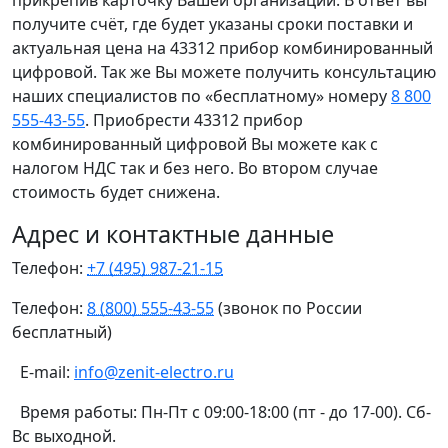
прикрепив карточку Вашей организации. В ответ вы
получите счёт, где будет указаны сроки поставки и
актуальная цена на 43312 прибор комбинированный
цифровой. Так же Вы можете получить консультацию
наших специалистов по «бесплатному» номеру
8 800
555-43-55
. Приобрести 43312 прибор
комбинированный цифровой Вы можете как с
налогом НДС так и без него. Во втором случае
стоимость будет снижена.
Адрес и контактные данные
Телефон:
+7 (495) 987-21-15
Телефон:
8 (800) 555-43-55
(звонок по России
бесплатный)
E-mail:
info@zenit-electro.ru
Время работы:
Пн-Пт с 09:00-18:00 (пт - до 17-00). Сб-
Вс выходной.