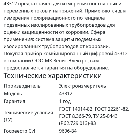
43312 предназначен для измерения постоянных и
переменных токов и напряжений. Применяются для
измерения поляризационного потенциала
подземных изолированных трубопроводов для
оценки защищенности от коррозии. Сфера
применения: система защиты подземных
изолированных трубопроводов от коррозии.
Покупая прибор комбинированный цифровой 43312
в компании ООО МК Зенит-Электро, вам
предоставляется гарантия на оборудование.
Технические характеристики
Производитель
Электроизмеритель
Модель
43312
Гарантия
1 год
ГОСТ 14014-82, ГОСТ 22261-82,
Технические условия
ГОСТ 8.366-79, ТУ 25-0443
(ТУ)
(Рб2.729.013)-83
Госреестр СИ
9696-84