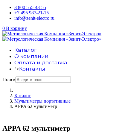
8 800 555-43-55
+7 495 987-21-15
info@zenit-electro.ru
0
В корзину
Каталог
О компании
Оплата и доставка
Контакты
">
Поиск
Каталог
Мультиметры портативные
APPA 62 мультиметр
APPA 62 мультиметр