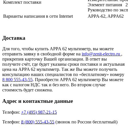
Комплект поставки
Элемент питания 2
Руководство по экс
Варианты написания в сети Internet
APPA-62, APPA62
Доставка
Для того, чтобы купить APPA 62 мультиметр, вы можете
отправить заявку в свободной форме на
info@zenit-electro.ru
,
прикрепив карточку Вашей организации. В ответ вы
получите счёт, где будет указаны сроки поставки и актуальная
цена на APPA 62 мультиметр. Так же Вы можете получить
консультацию наших специалистов по «бесплатному» номеру
8 800 555-43-55
. Приобрести APPA 62 мультиметр Вы можете
как с налогом НДС так и без него. Во втором случае
стоимость будет снижена.
Адрес и контактные данные
Телефон:
+7 (495) 987-21-15
Телефон:
8 (800) 555-43-55
(звонок по России бесплатный)