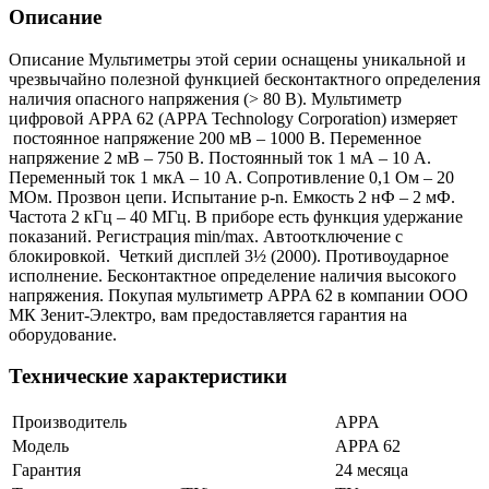
Описание
Описание Мультиметры этой серии оснащены уникальной и
чрезвычайно полезной функцией бесконтактного определения
наличия опасного напряжения (> 80 В). Мультиметр
цифровой APPA 62 (APPA Technology Corporation) измеряет
постоянное напряжение 200 мВ – 1000 В. Переменное
напряжение 2 мВ – 750 В. Постоянный ток 1 мА – 10 А.
Переменный ток 1 мкА – 10 А. Сопротивление 0,1 Ом – 20
МОм. Прозвон цепи. Испытание p-n. Емкость 2 нФ – 2 мФ.
Частота 2 кГц – 40 МГц. В приборе есть функция удержание
показаний. Регистрация min/maх. Автоотключение с
блокировкой. Четкий дисплей 3½ (2000). Противоударное
исполнение. Бесконтактное определение наличия высокого
напряжения. Покупая мультиметр APPA 62 в компании ООО
МК Зенит-Электро, вам предоставляется гарантия на
оборудование.
Технические характеристики
Производитель
APPA
Модель
APPA 62
Гарантия
24 месяца