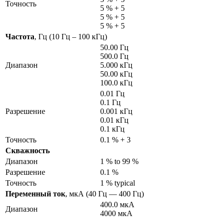
Точность
5 % + 5
5 % + 5
5 % + 5
Частота
, Гц (10 Гц – 100 кГц)
50.00 Гц
500.0 Гц
Диапазон
5.000 кГц
50.00 кГц
100.0 кГц
0.01 Гц
0.1 Гц
Разрешение
0.001 кГц
0.01 кГц
0.1 кГц
Точность
0.1 % + 3
Скважность
Диапазон
1 % to 99 %
Разрешение
0.1 %
Точность
1 % typical
Переменный ток
, мкА (40 Гц — 400 Гц)
400.0 мкА
Диапазон
4000 мкА