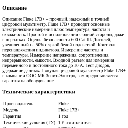
Описание
Описание Fluкe 17B+ – прочный, надежный и точный
цифровой мультиметр. Fluкe 17B+ проводит основные
электрические измерения плюс температура, частота и
скважность. Простой в использовании с одной стороны, даже
в перчатках. Оценка безопасности 600 Cat III. Дисплей,
увеличенный на 50% с яркой белой подсветкой. Контроль
перенапряжения индикатора. Измерение частоты и
температуры. Измерение напряжения, сопротивления,
непрерывности, емкости. Входной разъем для измерения
переменного и постоянного тока до 10 А. Тест диодов,
удержание данных. Покупая цифровой мультиметр Fluke 17B+
в компании ООО МК Зенит-Электро, вам предоставляется
гарантия на оборудование.
Технические характеристики
Производитель
Fluke
Модель
Fluke 17B+
Гарантия
1 год
Технические условия (ТУ)
ТУ изготовителя