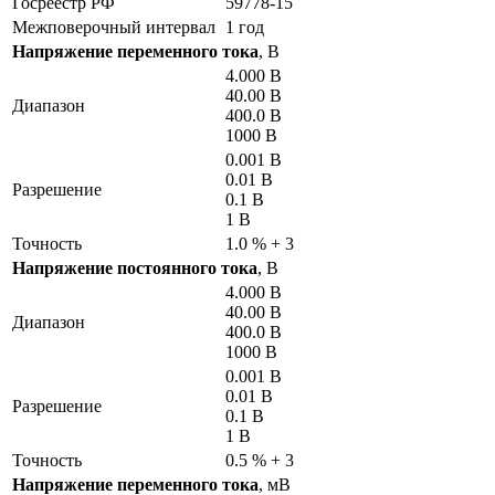
Госреестр РФ
59778-15
Межповерочный интервал
1 год
Напряжение переменного тока
, В
4.000 В
40.00 В
Диапазон
400.0 В
1000 В
0.001 В
0.01 В
Разрешение
0.1 В
1 В
Точность
1.0 % + 3
Напряжение постоянного тока
, В
4.000 В
40.00 В
Диапазон
400.0 В
1000 В
0.001 В
0.01 В
Разрешение
0.1 В
1 В
Точность
0.5 % + 3
Напряжение переменного тока
, мВ