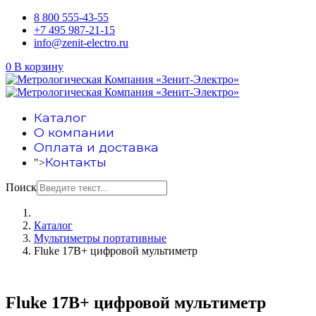
8 800 555-43-55
+7 495 987-21-15
info@zenit-electro.ru
0
В корзину
Каталог
О компании
Оплата и доставка
Контакты
">
Поиск
Каталог
Мультиметры портативные
Fluke 17B+ цифровой мультиметр
Fluke 17B+ цифровой мультиметр