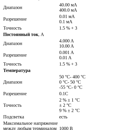
40.00 мА
Диапазон
400.0 мА
0.01 мА
Разрешение
0.1 мА
Точность
1.5 % + 3
Постоянный ток
, A
4.000 A
Диапазон
10.00 A
0.001 A
Разрешение
0.01 A
Точность
1.5 % + 3
Температура
50 °C- 400 °C
Диапазон
0 °C- 50 °C
-55 °C- 0 °C
Разрешение
0.1C
2 % ± 1 °C
Точность
± 2 °C
9 % ± 2 °C
Подсветка
есть
Максимальное напряжение
между любым терминалом
1000 В