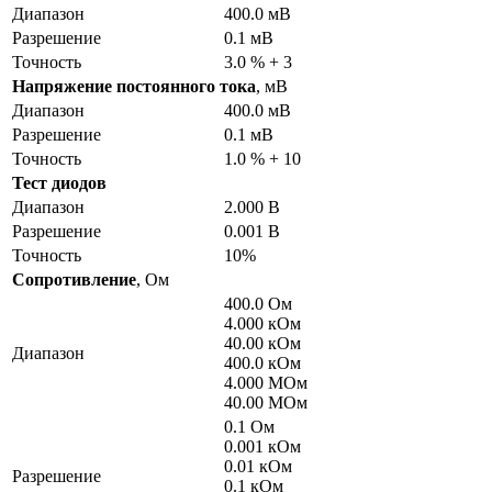
Диапазон
400.0 мВ
Разрешение
0.1 мВ
Точность
3.0 % + 3
Напряжение постоянного тока
, мВ
Диапазон
400.0 мВ
Разрешение
0.1 мВ
Точность
1.0 % + 10
Тест диодов
Диапазон
2.000 В
Разрешение
0.001 В
Точность
10%
Сопротивление
, Ом
400.0 Ом
4.000 кОм
40.00 кОм
Диапазон
400.0 кОм
4.000 MОм
40.00 MОм
0.1 Ом
0.001 кОм
0.01 кОм
Разрешение
0.1 кОм