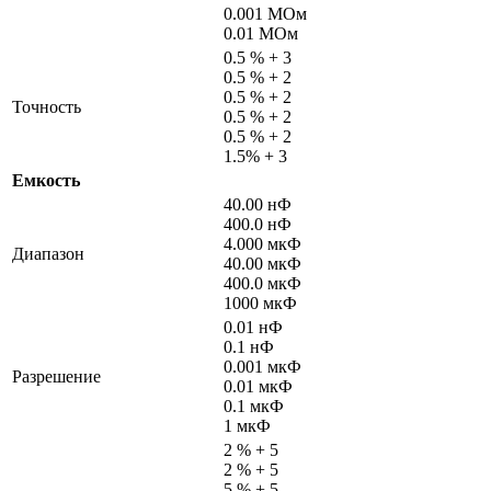
0.001 MОм
0.01 MОм
0.5 % + 3
0.5 % + 2
0.5 % + 2
Точность
0.5 % + 2
0.5 % + 2
1.5% + 3
Емкость
40.00 нФ
400.0 нФ
4.000 мкФ
Диапазон
40.00 мкФ
400.0 мкФ
1000 мкФ
0.01 нФ
0.1 нФ
0.001 мкФ
Разрешение
0.01 мкФ
0.1 мкФ
1 мкФ
2 % + 5
2 % + 5
5 % + 5