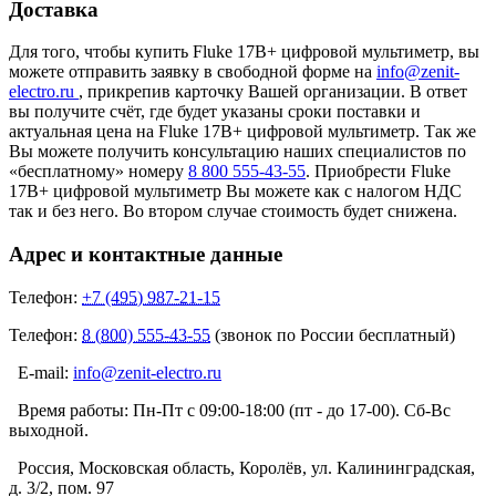
Доставка
Для того, чтобы купить Fluke 17B+ цифровой мультиметр, вы
можете отправить заявку в свободной форме на
info@zenit-
electro.ru
, прикрепив карточку Вашей организации. В ответ
вы получите счёт, где будет указаны сроки поставки и
актуальная цена на Fluke 17B+ цифровой мультиметр. Так же
Вы можете получить консультацию наших специалистов по
«бесплатному» номеру
8 800 555-43-55
. Приобрести Fluke
17B+ цифровой мультиметр Вы можете как с налогом НДС
так и без него. Во втором случае стоимость будет снижена.
Адрес и контактные данные
Телефон:
+7 (495) 987-21-15
Телефон:
8 (800) 555-43-55
(звонок по России бесплатный)
E-mail:
info@zenit-electro.ru
Время работы:
Пн-Пт с 09:00-18:00 (пт - до 17-00). Сб-Вс
выходной.
Россия, Московская область, Королёв, ул. Калининградская,
д. 3/2, пом. 97