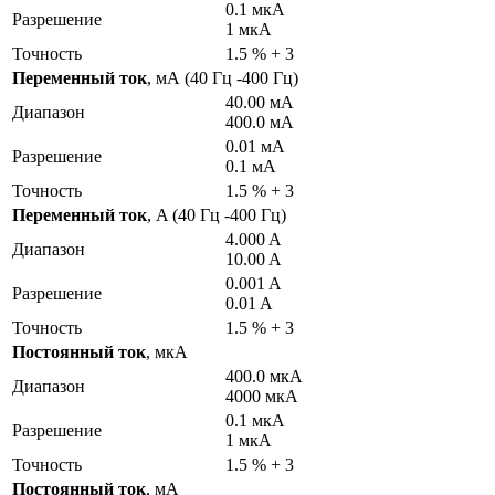
0.1 мкА
Разрешение
1 мкА
Точность
1.5 % + 3
Переменный ток
, мА (40 Гц -400 Гц)
40.00 мА
Диапазон
400.0 мА
0.01 мА
Разрешение
0.1 мА
Точность
1.5 % + 3
Переменный ток
, A (40 Гц -400 Гц)
4.000 A
Диапазон
10.00 A
0.001 A
Разрешение
0.01 A
Точность
1.5 % + 3
Постоянный ток
, мкА
400.0 мкА
Диапазон
4000 мкА
0.1 мкА
Разрешение
1 мкА
Точность
1.5 % + 3
Постоянный ток
, мА