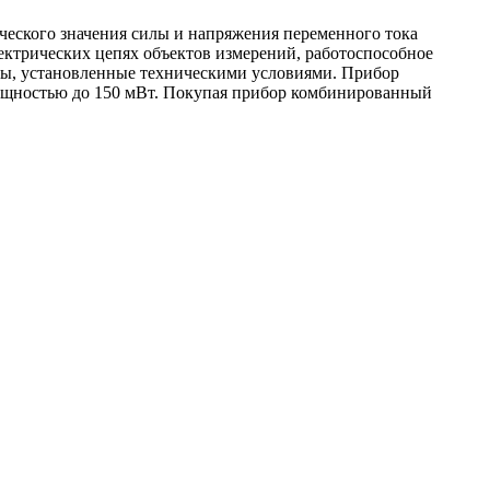
еского значения силы и напряжения переменного тока
ектрических цепях объектов измерений, работоспособное
лы, установленные техническими условиями. Прибор
мощностью до 150 мВт. Покупая прибор комбинированный