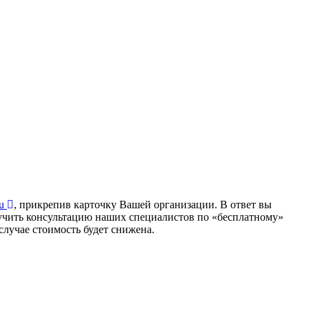
ru
, прикрепив карточку Вашей организации. В ответ вы
лучить консультацию наших специалистов по «бесплатному»
лучае стоимость будет снижена.