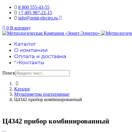
8 800 555-43-55
+7 495 987-21-15
info@zenit-electro.ru
0
В корзину
Каталог
О компании
Оплата и доставка
Контакты
">
Поиск
Каталог
Мультиметры портативные
Ц4342 прибор комбинированный
Ц4342 прибор комбинированный