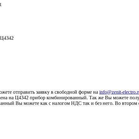
ц
 Ц4342
ожете отправить заявку в свободной форме на
info@zenit-electro.
ая цена на Ц4342 прибор комбинированный. Так же Вы можете по
нный Вы можете как с налогом НДС так и без него. Во втором с