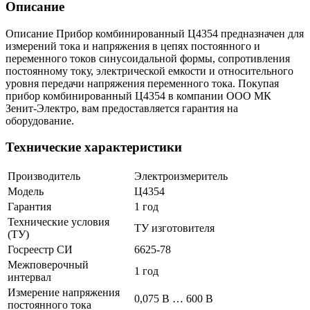
Описание
Описание Прибор комбинированный Ц4354 предназначен для
измерений тока и напряжения в цепях постоянного и
переменного токов синусоидальной формы, сопротивления
постоянному току, электрической емкости и относительного
уровня передачи напряжения переменного тока. Покупая
прибор комбинированный Ц4354 в компании ООО МК
Зенит-Электро, вам предоставляется гарантия на
оборудование.
Технические характеристики
Производитель
Электроизмеритель
Модель
Ц4354
Гарантия
1 год
Технические условия
ТУ изготовителя
(ТУ)
Госреестр СИ
6625-78
Межповерочный
1 год
интервал
Измерение напряжения
0,075 В … 600 В
постоянного тока