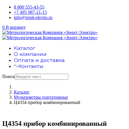
8 800 555-43-55
+7 495 987-21-15
info@zenit-electro.ru
0
В корзину
Каталог
О компании
Оплата и доставка
Контакты
">
Поиск
Каталог
Мультиметры портативные
Ц4354 прибор комбинированный
Ц4354 прибор комбинированный