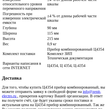
относительного уровня
шкалы
переменного напряжения
Погрешность при
±4 % от длины рабочей части
измерении электрической
шкалы
емкости
Глубина
90 мм
Ширина
115 мм
Высота
215 мм
Вес
0,9 кг
Прибор комбинированный Ц4354
Комплект поставки
Комплект ЗИП
Техническая документация
Варианты написания в
Ц4354, Ц 4354, Ц-4354
сети INTERNET
Доставка
Для того, чтобы купить Ц4354 прибор комбинированный, вы
можете отправить заявку в свободной форме на
info@zenit-
electro.ru
, прикрепив карточку Вашей организации. В ответ
вы получите счёт, где будет указаны сроки поставки и
актуальная цена на Ц4354 прибор комбинированный. Так же