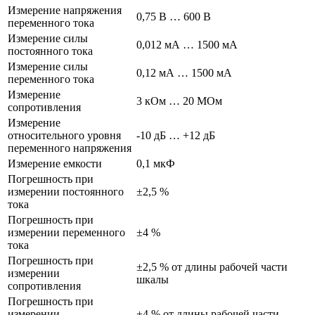
Измерение напряжения
0,75 В … 600 В
переменного тока
Измерение силы
0,012 мА … 1500 мА
постоянного тока
Измерение силы
0,12 мА … 1500 мА
переменного тока
Измерение
3 кОм … 20 МОм
сопротивления
Измерение
относительного уровня
-10 дБ … +12 дБ
переменного напряжения
Измерение емкости
0,1 мкФ
Погрешность при
измерении постоянного
±2,5 %
тока
Погрешность при
измерении переменного
±4 %
тока
Погрешность при
±2,5 % от длины рабочей части
измерении
шкалы
сопротивления
Погрешность при
измерении
±4 % от длины рабочей части