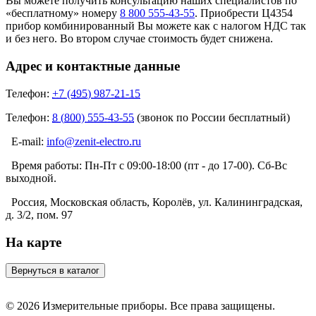
Вы можете получить консультацию наших специалистов по
«бесплатному» номеру
8 800 555-43-55
. Приобрести Ц4354
прибор комбинированный Вы можете как с налогом НДС так
и без него. Во втором случае стоимость будет снижена.
Адрес и контактные данные
Телефон:
+7 (495) 987-21-15
Телефон:
8 (800) 555-43-55
(звонок по России бесплатный)
E-mail:
info@zenit-electro.ru
Время работы:
Пн-Пт с 09:00-18:00 (пт - до 17-00). Сб-Вс
выходной.
Россия, Московская область, Королёв, ул. Калининградская,
д. 3/2, пом. 97
На карте
© 2026 Измерительные приборы. Все права защищены.