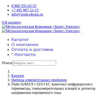
8 800 555-43-55
+7 495 987-21-15
info@zenit-electro.ru
0
В корзину
Каталог
О компании
Оплата и доставка
Контакты
">
Поиск
Каталог
Наборы измерительных приборов
Fluke 62MAX+/323/1AC комплект инфракрасного
термометра, токоизмерительных клещей и детектор
напряжения переменного тока