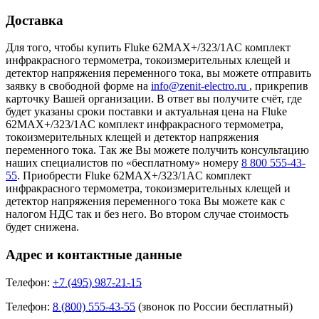
Доставка
Для того, чтобы купить Fluke 62MAX+/323/1AC комплект
инфракрасного термометра, токоизмерительных клещей и
детектор напряжения переменного тока, вы можете отправить
заявку в свободной форме на
info@zenit-electro.ru
, прикрепив
карточку Вашей организации. В ответ вы получите счёт, где
будет указаны сроки поставки и актуальная цена на Fluke
62MAX+/323/1AC комплект инфракрасного термометра,
токоизмерительных клещей и детектор напряжения
переменного тока. Так же Вы можете получить консультацию
наших специалистов по «бесплатному» номеру
8 800 555-43-
55
. Приобрести Fluke 62MAX+/323/1AC комплект
инфракрасного термометра, токоизмерительных клещей и
детектор напряжения переменного тока Вы можете как с
налогом НДС так и без него. Во втором случае стоимость
будет снижена.
Адрес и контактные данные
Телефон:
+7 (495) 987-21-15
Телефон:
8 (800) 555-43-55
(звонок по России бесплатный)