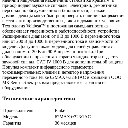
наличии напряжения наконечник становится красным, а
прибор подает звуковые сигналы. Электрики, ремонтники,
персонал по обслуживанию и безопасности, а также
домовладельцы могут быстро проверить наличие напряжения
в сети как в производственных, так и в домашних условиях.
Технология Voltbeat™ и постоянная самодиагностика
обеспечивает уверенность в работоспособности устройства.
Расширенный диапазон: от 0 В до 1000 В переменного тока
или от 200 В до 1000 В переменного тока в зависимости от
модели. Доступна также модель для цепей управления с
диапазоном от 20 В до 90 В переменного тока. При
обнаружении напряжения загорается индикатор и издается
звуковой сигнал. CAT IV 1000 В для дополнительной защиты.
Покупая комплект инфракрасного термометра,
токоизмерительных клещей и детектор напряжения
переменного тока Fluke 62MAX+/323/1AC в компании ООО
МК Зенит-Электро, вам предоставляется гарантия на
оборудование.
Технические характеристики
Производитель
Fluke
Модель
62MAX+/323/1AC
Гарантия
36 месяцев