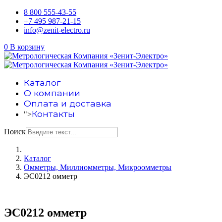
8 800 555-43-55
+7 495 987-21-15
info@zenit-electro.ru
0
В корзину
Каталог
О компании
Оплата и доставка
Контакты
">
Поиск
Каталог
Омметры, Миллиомметры, Микроомметры
ЭС0212 омметр
ЭС0212 омметр