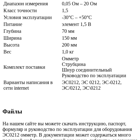
Диапазон измерения
0,05 Ом – 20 Ом
Класс точности
1,5
Условия эксплуатации
-30°С – +50°С
Питание
элемент 1,5 В
Глубина
70 мм
Ширина
150 мм
Высота
200 мм
Вес
1,0 кг
Омметр
Струбцина
Комплект поставки
Шнур соединительный
Руководство по эксплуатации
Варианты написания в
ЭС0212, ЭС 0212, ЭС-0212,
сети internet
ЭС/0212, ЭС\0212
Файлы
На нашем сайте вы можете скачать инструкцию, паспорт,
формуляр и руководство по эксплуатации для оборудования
ЭС0212 омметр. В документации может содержаться много