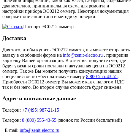
полезной информации, такой как масса, габариты, содержание
драгметаллов, принципиальная схема для ремонта и
настройки прибора ЭС0212 омметр. Некоторая документация
содержит описание типа и методику поверки.
Паспорт ЭС0212 омметр
Доставка
Для того, чтобы купить ЭС0212 омметр, вы можете отправить
заявку в свободной форме на
info@zenit-electro.ru
, прикрепив
карточку Вашей организации. В ответ вы получите счёт, где
будет указаны сроки поставки и актуальная цена на ЭС0212
омметр. Так же Вы можете получить консультацию наших
специалистов по «бесплатному» номеру
8 800 555-43-55
.
Приобрести ЭС0212 омметр Вы можете как с налогом НДС
так и без него. Во втором случае стоимость будет снижена.
Адрес и контактные данные
Телефон:
+7 (495) 987-21-15
Телефон:
8 (800) 555-43-55
(звонок по России бесплатный)
E-mail:
info@zenit-electro.ru