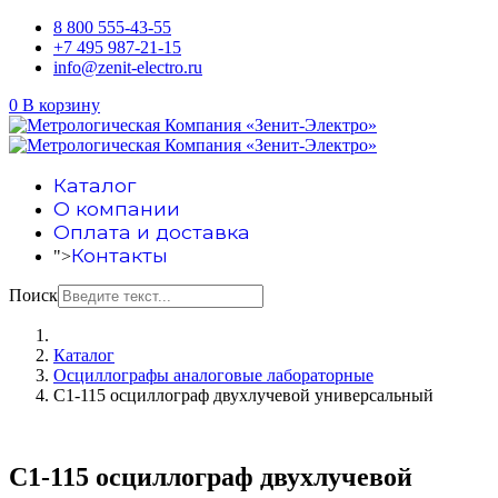
8 800 555-43-55
+7 495 987-21-15
info@zenit-electro.ru
0
В корзину
Каталог
О компании
Оплата и доставка
Контакты
">
Поиск
Каталог
Осциллографы аналоговые лабораторные
С1-115 осциллограф двухлучевой универсальный
С1-115 осциллограф двухлучевой