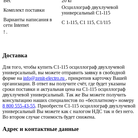
Вес
20 кг
Осциллограф двухлучевой
Комплект поставки
универсальный С1-115
Варианты написания в
С 1-115, С1 115, С1/115
сети Internet
! .
Доставка
Для того, чтобы купить С1-115 осциллограф двухлучевой
универсальный, вы можете отправить заявку в свободной
форме на
info@zenit-electro.ru
, прикрепив карточку Вашей
организации. В ответ вы получите счёт, где будет указаны
сроки поставки и актуальная цена на С1-115 осциллограф
двухлучевой универсальный. Так же Вы можете получить
консультацию наших специалистов по «бесплатному» номеру
8 800 555-43-55
. Приобрести С1-115 осциллограф двухлучевой
универсальный Вы можете как с налогом НДС так и без него.
Во втором случае стоимость будет снижена.
Адрес и контактные данные