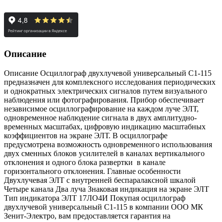
Описание
Описание Осциллограф двухлучевой универсальный С1-115
предназначен для комплексного исследования периодических
и однократных электрических сигналов путем визуального
наблюдения или фотографирования. Прибор обеспечивает
независимое осциллографирование на каждом луче ЭЛТ,
одновременное наблюдение сигнала в двух амплитудно-
временных масштабах, цифровую индикацию масштабных
коэффициентов на экране ЭЛТ. В осциллографе
предусмотрена возможность одновременного использования
двух сменных блоков усилителей в каналах вертикального
отклонения и одного блока развертки в канале
горизонтального отклонения. Главные особенности
Двухлучевая ЭЛТ с внутренней беспаралаксной шкалой
Четыре канала Два луча Знаковая индикация на экране ЭЛТ
Тип индикатора ЭЛТ 17ЛО4И Покупая осциллограф
двухлучевой универсальный С1-115 в компании ООО МК
Зенит-Электро, вам предоставляется гарантия на