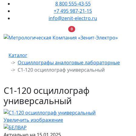
8 800 555-43-55
+7 495 987-21-15
info@zenit-electro.ru
В корзину
0
Каталог
Осциллографы аналоговые лабораторные
С1-120 осциллограф универсальный
С1-120 осциллограф
универсальный
Увеличить изображение
Актуально на 15.01.2025