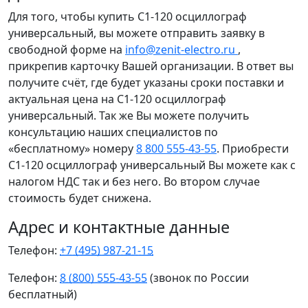
Для того, чтобы купить С1-120 осциллограф
универсальный, вы можете отправить заявку в
свободной форме на
info@zenit-electro.ru
,
прикрепив карточку Вашей организации. В ответ вы
получите счёт, где будет указаны сроки поставки и
актуальная цена на С1-120 осциллограф
универсальный. Так же Вы можете получить
консультацию наших специалистов по
«бесплатному» номеру
8 800 555-43-55
. Приобрести
С1-120 осциллограф универсальный Вы можете как с
налогом НДС так и без него. Во втором случае
стоимость будет снижена.
Адрес и контактные данные
Телефон:
+7 (495) 987-21-15
Телефон:
8 (800) 555-43-55
(звонок по России
бесплатный)