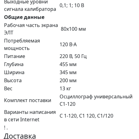
Выходные уровни
0,1; 1; 10 В
сигнала калибратора
Общие данные
Рабочая часть экрана
80х100 мм
ЭЛТ
Потребляемая
120 В·А
мощность
Питание
220 В, 50 Гц
Глубина
455 мм
Ширина
345 мм
Высота
200 мм
Вес
13 кг
Осциллограф универсальный
Комплект поставки
С1-120
Варианты написания
С 1-120, С1 120, С1/120
в сети Internet
! .
Доставка