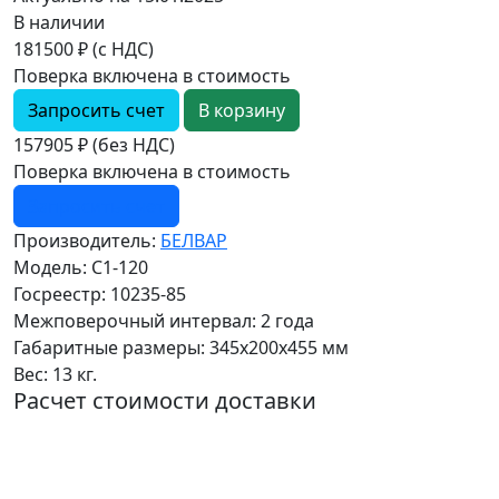
В наличии
181500 ₽ (с НДС)
Поверка включена в стоимость
Запросить счет
157905 ₽ (без НДС)
Поверка включена в стоимость
Запросить счет
Производитель:
БЕЛВАР
Модель:
С1-120
Госреестр:
10235-85
Межповерочный интервал:
2 года
Габаритные размеры:
345х200х455 мм
Вес:
13 кг.
Расчет стоимости доставки