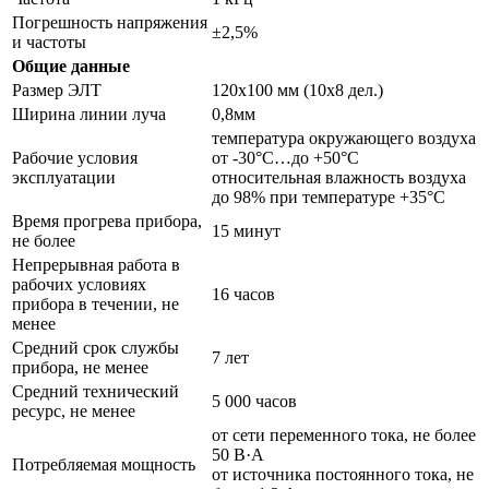
Погрешность напряжения
±2,5%
и частоты
Общие данные
Размер ЭЛТ
120х100 мм (10х8 дел.)
Ширина линии луча
0,8мм
температура окружающего воздуха
Рабочие условия
от -30°С…до +50°С
эксплуатации
относительная влажность воздуха
до 98% при температуре +35°С
Время прогрева прибора,
15 минут
не более
Непрерывная работа в
рабочих условиях
16 часов
прибора в течении, не
менее
Средний срок службы
7 лет
прибора, не менее
Средний технический
5 000 часов
ресурс, не менее
от сети переменного тока, не более
50 В·А
Потребляемая мощность
от источника постоянного тока, не