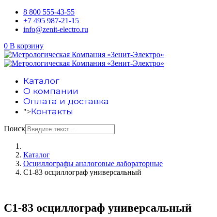
8 800 555-43-55
+7 495 987-21-15
info@zenit-electro.ru
0
В корзину
Каталог
О компании
Оплата и доставка
Контакты
">
Поиск
Каталог
Осциллографы аналоговые лабораторные
С1-83 осциллограф универсальный
С1-83 осциллограф универсальный