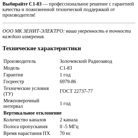
Выбирайте С1-83
— профессиональное решение с гарантией
качества и пожизненной технической поддержкой от
производителя!
ООО МК ЗЕНИТ-ЭЛЕКТРО: ваша уверенность в точности
каждого измерения.
Технические характеристики
Производитель
Золочевский Радиозавод
Модель
С1-83
Гарантия
1 год
Госреестр
6979-86
Технические условия
ГОСТ 22737-77
(ТУ)
Межповерочный
1 год
интервал
Вертикальное отклонение
Количество каналов
2 канала
Полоса пропускания
0 -5 МГц
Время нарастания ПХ
70 нс