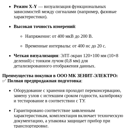
Режим X-Y
— визуализация функциональных
зависимостей между сигналами (например, фазовые
характеристики).
Высокая точность измерений
:
Напряжение: от 400 мкВ до 200 В.
Временные интервалы: от 400 нс до 20 с.
Четкая визуализация
: ЭЛТ-экран 120×100 мм (10×8
делений) с тонким лучом (0,8 мм) для
детализированного отображения данных.
Преимущества покупки в ООО МК ЗЕНИТ-ЭЛЕКТРО:
✅
Полная предпродажная подготовка
:
Оборудование с хранения проходит переконсервацию,
замену узлов с истекшим сроком годности, калибровку
и тестирование в соответствии с ТУ.
Гарантировано соответствие заявленным
характеристикам, комплектация включает техническую
документацию, а упаковка защищает прибор при
транспортировке.