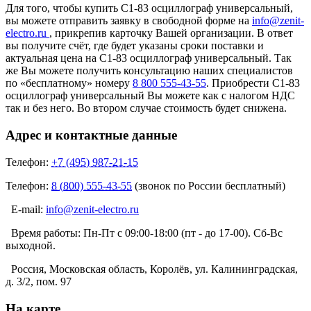
Для того, чтобы купить С1-83 осциллограф универсальный,
вы можете отправить заявку в свободной форме на
info@zenit-
electro.ru
, прикрепив карточку Вашей организации. В ответ
вы получите счёт, где будет указаны сроки поставки и
актуальная цена на С1-83 осциллограф универсальный. Так
же Вы можете получить консультацию наших специалистов
по «бесплатному» номеру
8 800 555-43-55
. Приобрести С1-83
осциллограф универсальный Вы можете как с налогом НДС
так и без него. Во втором случае стоимость будет снижена.
Адрес и контактные данные
Телефон:
+7 (495) 987-21-15
Телефон:
8 (800) 555-43-55
(звонок по России бесплатный)
E-mail:
info@zenit-electro.ru
Время работы:
Пн-Пт с 09:00-18:00 (пт - до 17-00). Сб-Вс
выходной.
Россия, Московская область, Королёв, ул. Калининградская,
д. 3/2, пом. 97
На карте