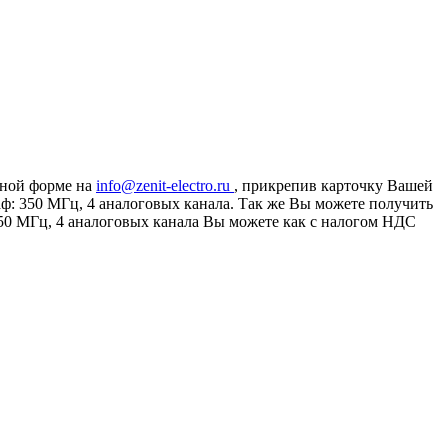
дной форме на
info@zenit-electro.ru
, прикрепив карточку Вашей
аф: 350 МГц, 4 аналоговых канала. Так же Вы можете получить
50 МГц, 4 аналоговых канала Вы можете как с налогом НДС