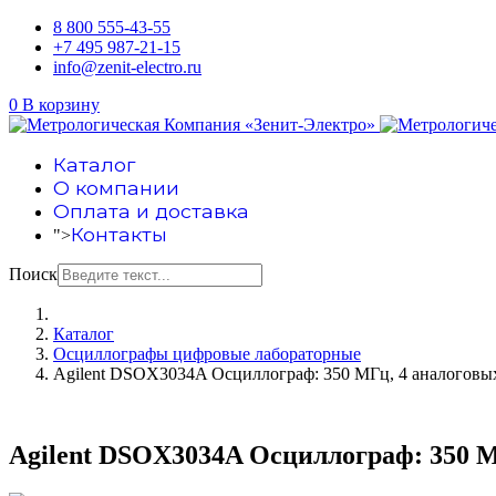
8 800 555-43-55
+7 495 987-21-15
info@zenit-electro.ru
0
В корзину
Каталог
О компании
Оплата и доставка
Контакты
">
Поиск
Каталог
Осциллографы цифровые лабораторные
Agilent DSOX3034A Осциллограф: 350 МГц, 4 аналоговы
Agilent DSOX3034A Осциллограф: 350 М