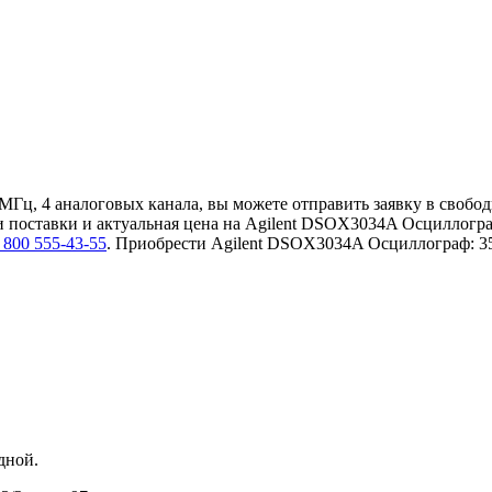
МГц, 4 аналоговых канала, вы можете отправить заявку в свобо
оки поставки и актуальная цена на Agilent DSOX3034A Осциллогр
 800 555-43-55
. Приобрести Agilent DSOX3034A Осциллограф: 3
одной.