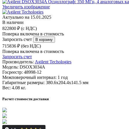
Увеличить изображение
Актуально на 15.01.2025
В наличии
822800 ₽ (с НДС)
Поверка включена в стоимость
Запросить счет
715836 ₽ (без НДС)
Поверка включена в стоимость
Запросить счет
Производитель:
Agilent Techologies
Модель:
DSOX3034A
Госреестр:
48998-12
Межповерочный интервал:
1 год
Габаритные размеры:
380.6х204.4х141.5 мм
Вес:
4.08 кг.
Расчет стоимости доставки