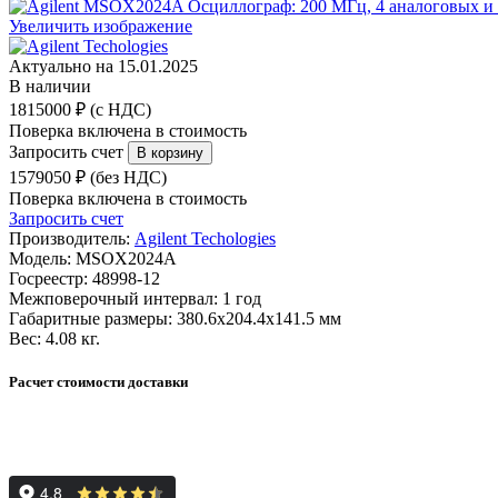
Увеличить изображение
Актуально на 15.01.2025
В наличии
1815000 ₽ (с НДС)
Поверка включена в стоимость
Запросить счет
1579050 ₽ (без НДС)
Поверка включена в стоимость
Запросить счет
Производитель:
Agilent Techologies
Модель:
MSOX2024A
Госреестр:
48998-12
Межповерочный интервал:
1 год
Габаритные размеры:
380.6х204.4х141.5 мм
Вес:
4.08 кг.
Расчет стоимости доставки