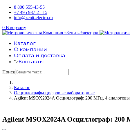
8 800 555-43-55
+7 495 987-21-15
info@zenit-electro.ru
0
В корзину
Каталог
О компании
Оплата и доставка
Контакты
">
Поиск
Каталог
Осциллографы цифровые лабораторные
Agilent MSOX2024A Осциллограф: 200 МГц, 4 аналоговы
Agilent MSOX2024A Осциллограф: 200 М