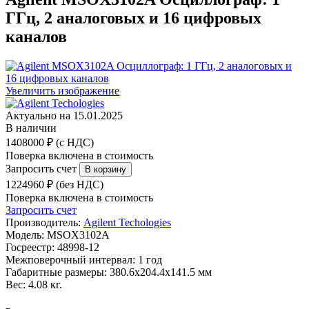
ГГц, 2 аналоговых и 16 цифровых
каналов
Увеличить изображение
Актуально на 15.01.2025
В наличии
1408000 ₽ (с НДС)
Поверка включена в стоимость
Запросить счет
1224960 ₽ (без НДС)
Поверка включена в стоимость
Запросить счет
Производитель:
Agilent Techologies
Модель:
MSOX3102A
Госреестр:
48998-12
Межповерочный интервал:
1 год
Габаритные размеры:
380.6х204.4х141.5 мм
Вес:
4.08 кг.