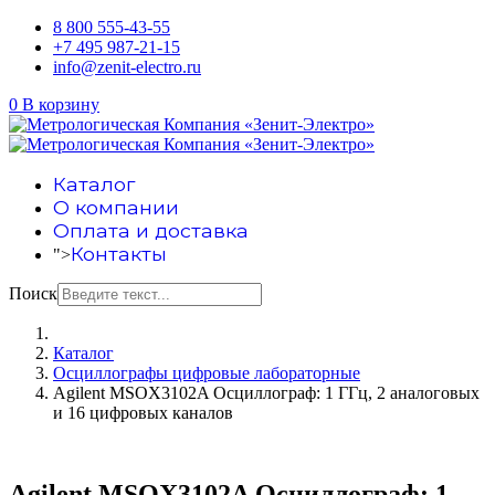
8 800 555-43-55
+7 495 987-21-15
info@zenit-electro.ru
0
В корзину
Каталог
О компании
Оплата и доставка
Контакты
">
Поиск
Каталог
Осциллографы цифровые лабораторные
Agilent MSOX3102A Осциллограф: 1 ГГц, 2 аналоговых
и 16 цифровых каналов
Agilent MSOX3102A Осциллограф: 1