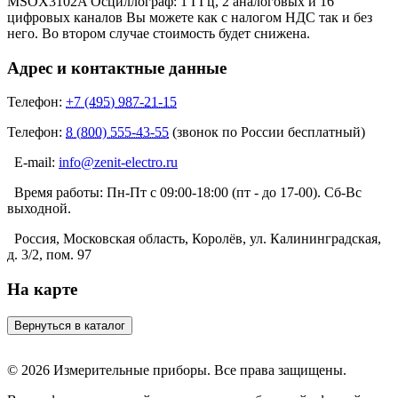
MSOX3102A Осциллограф: 1 ГГц, 2 аналоговых и 16
цифровых каналов Вы можете как с налогом НДС так и без
него. Во втором случае стоимость будет снижена.
Адрес и контактные данные
Телефон:
+7 (495) 987-21-15
Телефон:
8 (800) 555-43-55
(звонок по России бесплатный)
E-mail:
info@zenit-electro.ru
Время работы:
Пн-Пт с 09:00-18:00 (пт - до 17-00). Сб-Вс
выходной.
Россия, Московская область, Королёв, ул. Калининградская,
д. 3/2, пом. 97
На карте
© 2026 Измерительные приборы. Все права защищены.