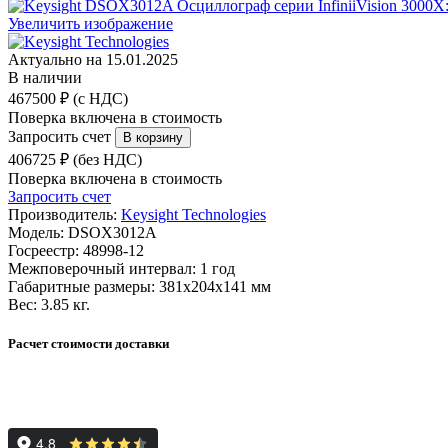
Увеличить изображение
Актуально на 15.01.2025
В наличии
467500 ₽ (с НДС)
Поверка включена в стоимость
Запросить счет
406725 ₽ (без НДС)
Поверка включена в стоимость
Запросить счет
Производитель:
Keysight Technologies
Модель:
DSOX3012A
Госреестр:
48998-12
Межповерочный интервал:
1 год
Габаритные размеры:
381х204х141 мм
Вес:
3.85 кг.
Расчет стоимости доставки