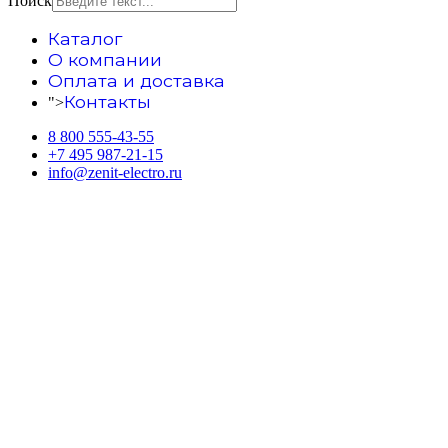
Поиск
Каталог
О компании
Оплата и доставка
Контакты
">
8 800 555-43-55
+7 495 987-21-15
info@zenit-electro.ru