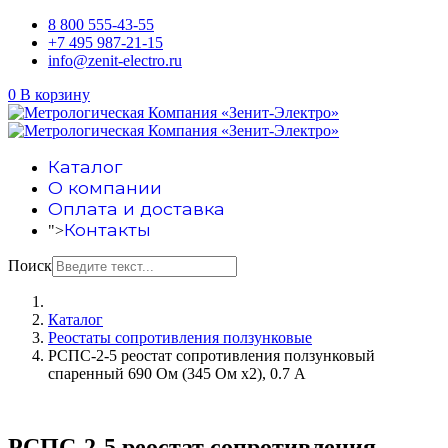
8 800 555-43-55
+7 495 987-21-15
info@zenit-electro.ru
0
В корзину
Каталог
О компании
Оплата и доставка
Контакты
">
Поиск
Каталог
Реостаты сопротивления ползунковые
РСПС-2-5 реостат сопротивления ползунковый
спаренный 690 Ом (345 Ом х2), 0.7 А
РСПС-2-5 реостат сопротивления