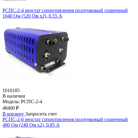
РСПС-2-4 реостат сопротивления ползунковый спаренный
1040 Ом (520 Ом х2), 0.55 А
1010185
В наличии
Модель:
РСПС-2-4
48400 ₽
В корзину
Запросить счет
РСПС-2-6 реостат сопротивления ползунковый спаренный
480 Ом (240 Ом х2), 0.85 А