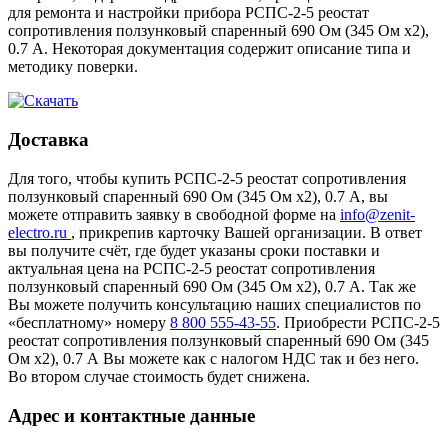
для ремонта и настройки прибора РСПС-2-5 реостат
сопротивления ползунковый спаренный 690 Ом (345 Ом х2),
0.7 А. Некоторая документация содержит описание типа и
методику поверки.
Доставка
Для того, чтобы купить РСПС-2-5 реостат сопротивления
ползунковый спаренный 690 Ом (345 Ом х2), 0.7 А, вы
можете отправить заявку в свободной форме на
info@zenit-
electro.ru
, прикрепив карточку Вашей организации. В ответ
вы получите счёт, где будет указаны сроки поставки и
актуальная цена на РСПС-2-5 реостат сопротивления
ползунковый спаренный 690 Ом (345 Ом х2), 0.7 А. Так же
Вы можете получить консультацию наших специалистов по
«бесплатному» номеру
8 800 555-43-55
. Приобрести РСПС-2-5
реостат сопротивления ползунковый спаренный 690 Ом (345
Ом х2), 0.7 А Вы можете как с налогом НДС так и без него.
Во втором случае стоимость будет снижена.
Адрес и контактные данные