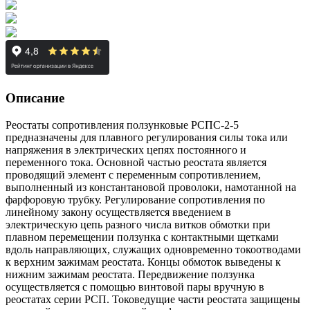
Описание
Реостаты сопротивления ползунковые РСПС-2-5
предназначены для плавного регулирования силы тока или
напряжения в электрических цепях постоянного и
переменного тока. Основной частью реостата является
проводящий элемент с переменным сопротивлением,
выполненный из константановой проволоки, намотанной на
фарфоровую трубку. Регулирование сопротивления по
линейному закону осуществляется введением в
электрическую цепь разного числа витков обмотки при
плавном перемещении ползунка с контактными щетками
вдоль направляющих, служащих одновременно токоотводами
к верхним зажимам реостата. Концы обмоток выведены к
нижним зажимам реостата. Передвижение ползунка
осуществляется с помощью винтовой пары вручную в
реостатах серии РСП. Токоведущие части реостата защищены