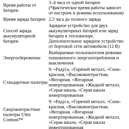
3–4 часа от одной батареи
Время работы от
(*фактическое время работы зависит
батареи
от настроек и режима использования)
Время заряда батареи
2,5 часа до полного заряда
Зарядное устройство для двух
Способ заряда
аккумуляторных батарей или заряд
аккумуляторной
батареи в тепловизоре.
батареи
Дополнительное зарядное устройство
от бортовой сети автомобиля (12 В)
Выбираемые пользователем режимы
Энергосбережение
пониженного энергопотребления и
выключения
9: «Радуга, «Горячий металл, «Сине-
красная, «Высококонтрастная,
«Янтарная, «Янтарная
Стандартные палитры
инвертированная, «Жидкий металл,
«Серая шкала, «Серая шкала
инвертированная
9: «Радуга, «Горячий металл, «Сине-
красная, «Высококонтрастная,
Сверхконтрастные
«Янтарная, «Янтарная
палитры Ultra
инвертированная, «Жидкий металл,
Contrast™
«Серая шкала, «Серая шкала
инвертированная