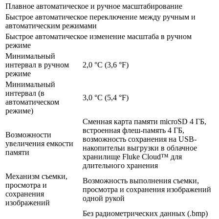
Плавное автоматическое и ручное масштабирование
Быстрое автоматическое переключение между ручным и
автоматическим режимами
Быстрое автоматическое изменение масштаба в ручном
режиме
Минимальный
интервал в ручном
2,0 °C (3,6 °F)
режиме
Минимальный
интервал (в
3,0 °C (5,4 °F)
автоматическом
режиме)
Сменная карта памяти microSD 4 ГБ,
встроенная флеш-память 4 ГБ,
Возможности
возможность сохранения на USB-
увеличения емкости
накопительи выгрузки в облачное
памяти
хранилище Fluke Cloud™ для
длительного хранения
Механизм съемки,
Возможность выполнения съемки,
просмотра и
просмотра и сохранения изображений
сохранения
одной рукой
изображений
Без радиометрических данных (.bmp)