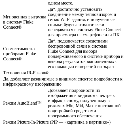
одном месте.
Да*, достаточно установить
соединение между тепловизором и
Мгновенная выгрузка
сетью Wi-Fi здания, и полученные
в систему Fluke
снимки будут автоматически
Connect®
передаваться в систему Fluke Connect
для просмотра на смартфоне или ПК
Да*, подключается средствами
беспроводной связи к системе
Совместимость с
Fluke Connect для выбора
приборами Fluke
поддерживаемого в системе прибора и
Connect®
вывода результатов выполненных с
его помощью измерений на экран
Технология IR-Fusion®
Да, добавляет различимые в видимом спектре подробности к
инфракрасному изображению
Добавляет подробности из
изображения в видимом спектре к
инфракрасному, полученному в
Режим AutoBlend™
режимах Min, Mid, Max с постоянной
подстройкой средствами
программного обеспечения
Режим Picture-In-Picture (PIP — «картинка в картинке»)