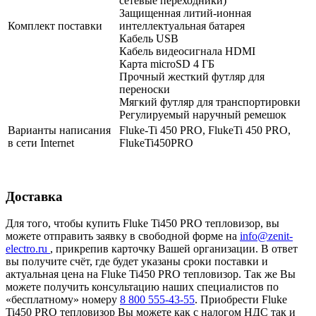
сетевые переходники)
Защищенная литий-ионная
Комплект поставки
интеллектуальная батарея
Кабель USB
Кабель видеосигнала HDMI
Карта microSD 4 ГБ
Прочный жесткий футляр для
переноски
Мягкий футляр для транспортировки
Регулируемый наручный ремешок
Варианты написания
Fluke-Ti 450 PRO, FlukeTi 450 PRO,
в сети Internet
FlukeTi450PRO
Доставка
Для того, чтобы купить Fluke Ti450 PRO тепловизор, вы
можете отправить заявку в свободной форме на
info@zenit-
electro.ru
, прикрепив карточку Вашей организации. В ответ
вы получите счёт, где будет указаны сроки поставки и
актуальная цена на Fluke Ti450 PRO тепловизор. Так же Вы
можете получить консультацию наших специалистов по
«бесплатному» номеру
8 800 555-43-55
. Приобрести Fluke
Ti450 PRO тепловизор Вы можете как с налогом НДС так и