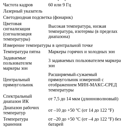
Частота кадров
60 или 9 Гц
Лазерный указатель
Светодиодная подсветка (фонарик)
Цветовая
Высокая температура, низкая
сигнализация
температура, изотермы (в пределах
(сигнализация
диапазона)
температуры)
Измерение температуры в центральной точке
Температура пятна
Маркеры горячих и холодных зон
Задаваемые
3 задаваемых пользователем маркера
пользователем
зон
маркеры зон
Расширяемый-сужаемый
Центральный
прямоугольник измерений с
прямоугольник
отображением МИН-МАКС-СРЕД
температуры
Спектральный
от 7,5 до 14 мкм (длинноволновый)
диапазон ИК
Диапазон рабочих
от –10 до +50 °C (от 14 до 122 °F)
температур
Температура
от –20 до +50 °C (от –4 до 122 °F) без
хранения
батарей