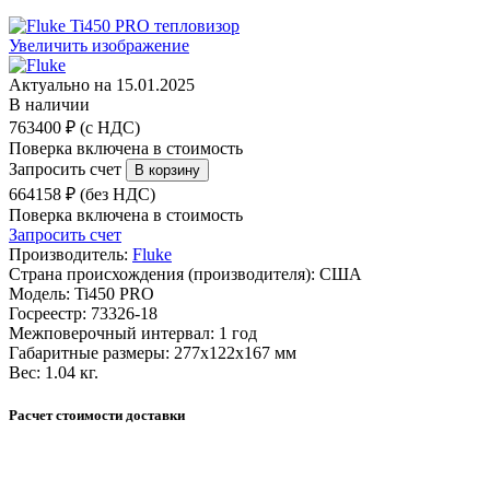
Увеличить изображение
Актуально на 15.01.2025
В наличии
763400 ₽ (с НДС)
Поверка включена в стоимость
Запросить счет
664158 ₽ (без НДС)
Поверка включена в стоимость
Запросить счет
Производитель:
Fluke
Страна происхождения (производителя):
США
Модель:
Ti450 PRO
Госреестр:
73326-18
Межповерочный интервал:
1 год
Габаритные размеры:
277x122x167 мм
Вес:
1.04 кг.
Расчет стоимости доставки