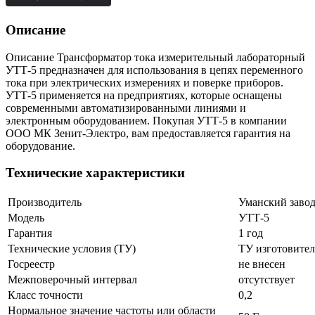
Описание
Описание Трансформатор тока измерительный лабораторный
УТТ-5 предназначен для использования в цепях переменного
тока при электрических измерениях и поверке приборов.
УТТ-5 применяется на предприятиях, которые оснащены
современными автоматизированными линиями и
электронным оборудованием. Покупая УТТ-5 в компании
ООО МК Зенит-Электро, вам предоставляется гарантия на
оборудование.
Технические характеристики
Производитель
Уманский заво
Модель
УТТ-5
Гарантия
1 год
Технические условия (ТУ)
ТУ изготовител
Госреестр
не внесен
Межповерочный интервал
отсутствует
Класс точности
0,2
Нормальное значение частоты или области