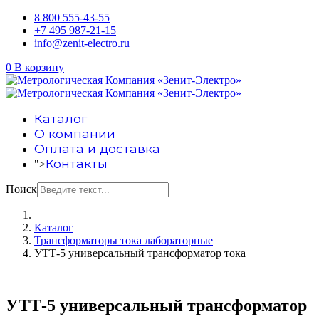
8 800 555-43-55
+7 495 987-21-15
info@zenit-electro.ru
0
В корзину
Каталог
О компании
Оплата и доставка
Контакты
">
Поиск
Каталог
Трансформаторы тока лабораторные
УТТ-5 универсальный трансформатор тока
УТТ-5 универсальный трансформатор