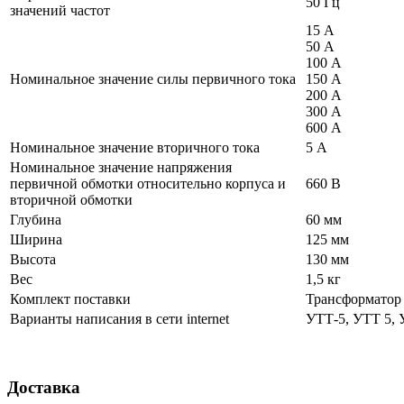
50 Гц
значений частот
15 А
50 А
100 А
Номинальное значение силы первичного тока
150 А
200 А
300 А
600 А
Номинальное значение вторичного тока
5 А
Номинальное значение напряжения
первичной обмотки относительно корпуса и
660 В
вторичной обмотки
Глубина
60 мм
Ширина
125 мм
Высота
130 мм
Вес
1,5 кг
Комплект поставки
Трансформатор
Варианты написания в сети internet
УТТ-5, УТТ 5, 
Доставка