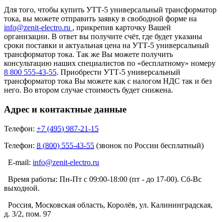
Для того, чтобы купить УТТ-5 универсальный трансформатор
тока, вы можете отправить заявку в свободной форме на
info@zenit-electro.ru
, прикрепив карточку Вашей
организации. В ответ вы получите счёт, где будет указаны
сроки поставки и актуальная цена на УТТ-5 универсальный
трансформатор тока. Так же Вы можете получить
консультацию наших специалистов по «бесплатному» номеру
8 800 555-43-55
. Приобрести УТТ-5 универсальный
трансформатор тока Вы можете как с налогом НДС так и без
него. Во втором случае стоимость будет снижена.
Адрес и контактные данные
Телефон:
+7 (495) 987-21-15
Телефон:
8 (800) 555-43-55
(звонок по России бесплатный)
E-mail:
info@zenit-electro.ru
Время работы:
Пн-Пт с 09:00-18:00 (пт - до 17-00). Сб-Вс
выходной.
Россия, Московская область, Королёв, ул. Калининградская,
д. 3/2, пом. 97