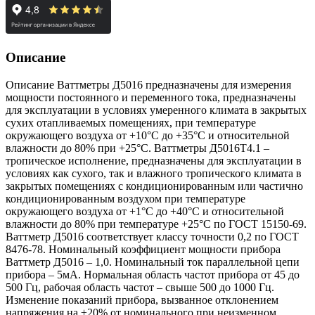
Описание
Описание Ваттметры Д5016 предназначены для измерения
мощности постоянного и переменного тока, предназначены
для эксплуатации в условиях умеренного климата в закрытых
сухих отапливаемых помещениях, при температуре
окружающего воздуха от +10°С до +35°С и относительной
влажности до 80% при +25°С. Ваттметры Д5016Т4.1 –
тропическое исполнение, предназначены для эксплуатации в
условиях как сухого, так и влажного тропического климата в
закрытых помещениях с кондиционированным или частично
кондиционированным воздухом при температуре
окружающего воздуха от +1°С до +40°C и относительной
влажности до 80% при температуре +25°С по ГОСТ 15150-69.
Ваттметр Д5016 соответствует классу точности 0,2 по ГОСТ
8476-78. Номинальный коэффициент мощности прибора
Ваттметр Д5016 – 1,0. Номинальный ток параллельной цепи
прибора – 5мА. Нормальная область частот прибора от 45 до
500 Гц, рабочая область частот – свыше 500 до 1000 Гц.
Изменение показаний прибора, вызванное отклонением
напряжения на ±20% от номинального при неизменном