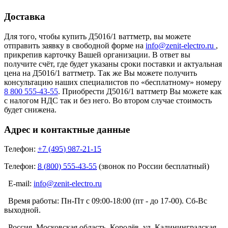
Доставка
Для того, чтобы купить Д5016/1 ваттметр, вы можете
отправить заявку в свободной форме на
info@zenit-electro.ru
,
прикрепив карточку Вашей организации. В ответ вы
получите счёт, где будет указаны сроки поставки и актуальная
цена на Д5016/1 ваттметр. Так же Вы можете получить
консультацию наших специалистов по «бесплатному» номеру
8 800 555-43-55
. Приобрести Д5016/1 ваттметр Вы можете как
с налогом НДС так и без него. Во втором случае стоимость
будет снижена.
Адрес и контактные данные
Телефон:
+7 (495) 987-21-15
Телефон:
8 (800) 555-43-55
(звонок по России бесплатный)
E-mail:
info@zenit-electro.ru
Время работы:
Пн-Пт с 09:00-18:00 (пт - до 17-00). Сб-Вс
выходной.
Россия, Московская область, Королёв, ул. Калининградская,