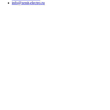
info@zenit-electro.ru