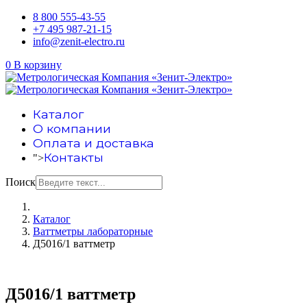
8 800 555-43-55
+7 495 987-21-15
info@zenit-electro.ru
0
В корзину
Каталог
О компании
Оплата и доставка
Контакты
">
Поиск
Каталог
Ваттметры лабораторные
Д5016/1 ваттметр
Д5016/1 ваттметр