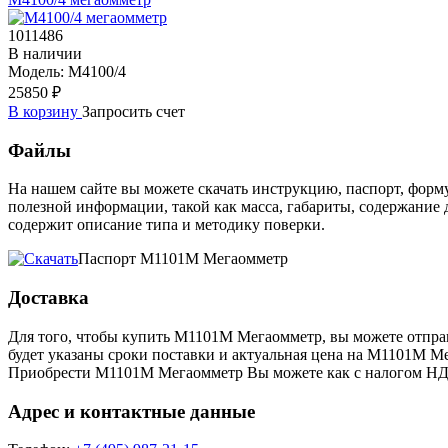
1011486
В наличии
Модель:
М4100/4
25850 ₽
В корзину
Запросить счет
Файлы
На нашем сайте вы можете скачать инструкцию, паспорт, фор
полезной информации, такой как масса, габариты, содержание
содержит описание типа и методику поверки.
Паспорт М1101М Мегаомметр
Доставка
Для того, чтобы купить М1101М Мегаомметр, вы можете отпра
будет указаны сроки поставки и актуальная цена на М1101М 
Приобрести М1101М Мегаомметр Вы можете как с налогом НДС т
Адрес и контактные данные