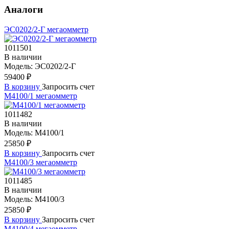
Аналоги
ЭС0202/2-Г мегаомметр
1011501
В наличии
Модель:
ЭС0202/2-Г
59400 ₽
В корзину
Запросить счет
М4100/1 мегаомметр
1011482
В наличии
Модель:
М4100/1
25850 ₽
В корзину
Запросить счет
М4100/3 мегаомметр
1011485
В наличии
Модель:
М4100/3
25850 ₽
В корзину
Запросить счет
М4100/4 мегаомметр