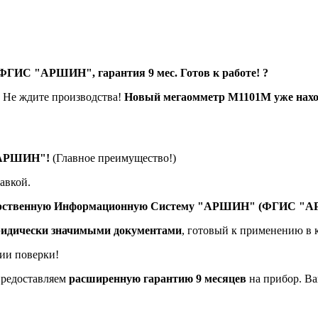
ИС "АРШИН", гарантия 9 мес. Готов к работе! ?
Не ждите производства!
Новый мегаомметр М1101М уже нахо
АРШИН"!
(Главное преимущество!)
авкой.
сударственную Информационную Систему "АРШИН" (ФГИС "
ридически значимыми документами
, готовый к применению в
ции поверки!
предоставляем
расширенную гарантию 9 месяцев
на прибор. Ва