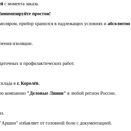
ей
с момента заказа.
инимизируйте простои!
мпляром, прибор хранился в надлежащих условиях и
абсолютно
ления изоляции.
даточных и профилактических работ.
склада в
г. Королёв
.
ную компанию
"Деловые Линии"
в любой регион России.
з.
Аршин" избавляет от головной боли с документацией.