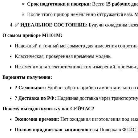
Срок подготовки и поверки:
Всего
15 рабочих дн
После этого прибор немедленно отгружается вам.
М
✅ ИДЕАЛЬНОЕ СОСТОЯНИЕ:
Будучи складским экзе
О самом приборе М1101М:
Надежный и точный мегаомметр для измерения сопротив
Классическая, проверенная временем модель.
Незаменим для электротехнических измерений, приемо-с
Варианты получения:
? Самовывоз:
Удобно забрать прибор самостоятельно со 
? Доставка по РФ:
Надежная доставка через транспорт
Почему выгодно купить у нас СЕЙЧАС?
Экономия времени:
Нет ожидания изготовления под зака
Полная юридическая защищенность:
Поверка в ФГИС "