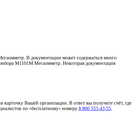
 Мегаомметр. В документации может содержаться много
 прибора М1101М Мегаомметр. Некоторая документация
в карточку Вашей организации. В ответ вы получите счёт, где
ециалистов по «бесплатному» номеру
8 800 555-43-55
.