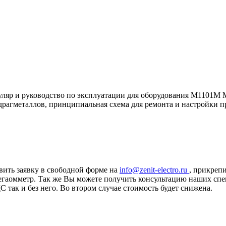
муляр и руководство по эксплуатации для оборудования М1101М
 драгметаллов, принципиальная схема для ремонта и настройки
вить заявку в свободной форме на
info@zenit-electro.ru
, прикрепи
Мегаомметр. Так же Вы можете получить консультацию наших сп
ак и без него. Во втором случае стоимость будет снижена.