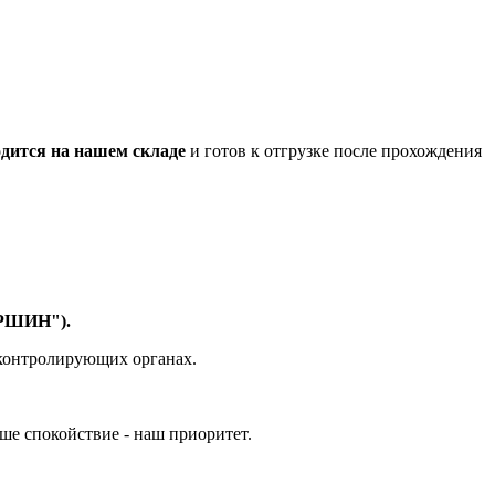
дится на нашем складе
и готов к отгрузке после прохождения
АРШИН").
 контролирующих органах.
ше спокойствие - наш приоритет.